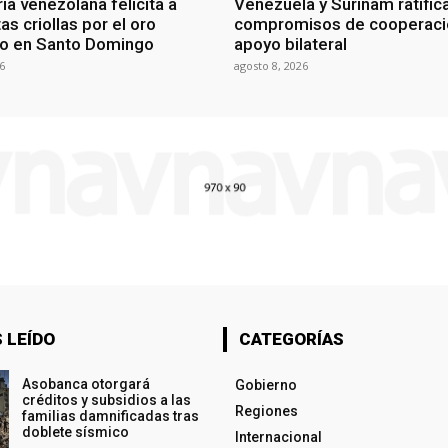
ia venezolana felicita a
Venezuela y Surinam ratific
as criollas por el oro
compromisos de cooperaci
o en Santo Domingo
apoyo bilateral
6
agosto 8, 2026
 LEÍDO
CATEGORÍAS
Asobanca otorgará
Gobierno
créditos y subsidios a las
Regiones
familias damnificadas tras
doblete sísmico
Internacional