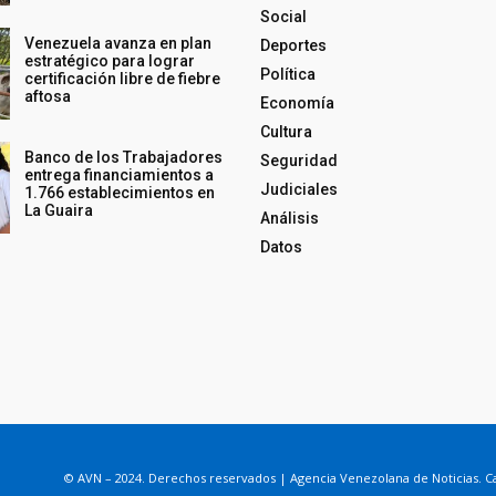
Social
Venezuela avanza en plan
Deportes
estratégico para lograr
Política
certificación libre de fiebre
aftosa
Economía
Cultura
Banco de los Trabajadores
Seguridad
entrega financiamientos a
Judiciales
1.766 establecimientos en
La Guaira
Análisis
Datos
© AVN – 2024. Derechos reservados | Agencia Venezolana de Noticias. Ca