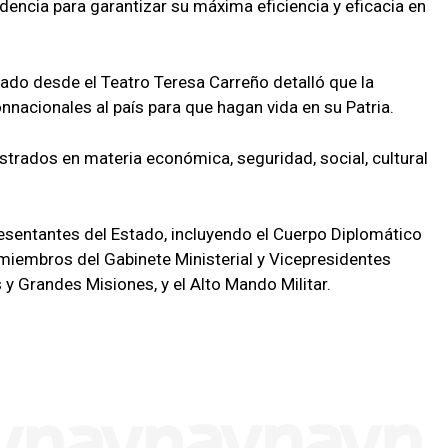
sidencia para garantizar su máxima eficiencia y eficacia en
lado desde el Teatro Teresa Carreño detalló que la
nnacionales al país para que hagan vida en su Patria.
istrados en materia económica, seguridad, social, cultural
resentantes del Estado, incluyendo el Cuerpo Diplomático
miembros del Gabinete Ministerial y Vicepresidentes
 y Grandes Misiones, y el Alto Mando Militar.