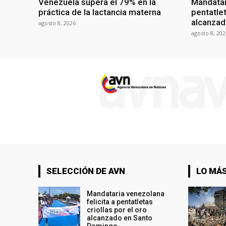
Venezuela supera el 79% en la
Mandatar
práctica de la lactancia materna
pentatlet
alcanzad
agosto 8, 2026
agosto 8, 202
SELECCIÓN DE AVN
LO MÁS
Mandataria venezolana
felicita a pentatletas
criollas por el oro
alcanzado en Santo
Domingo