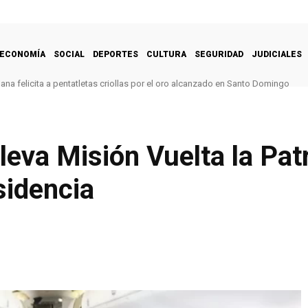
ECONOMÍA
SOCIAL
DEPORTES
CULTURA
SEGURIDAD
JUDICIALES
na felicita a pentatletas criollas por el oro alcanzado en Santo Domingo
eva Misión Vuelta la Patr
sidencia