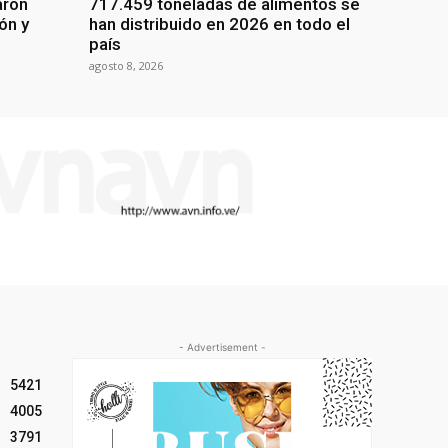
aron
717.459 toneladas de alimentos se
ón y
han distribuido en 2026 en todo el
país
agosto 8, 2026
- Advertisement -
5421
4005
3791