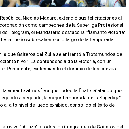
 República, Nicolás Maduro, extendió sus felicitaciones al
te coronación como campeones de la Superliga Profesional
 de Telegram, el Mandatario destacó la "flamante victoria"
 desempeño sobresaliente a lo largo de la temporada.
en la que Gaiteros del Zulia se enfrentó a Trotamundos de
celente nivel". La contundencia de la victoria, con un
r el Presidente, evidenciando el dominio de los nuevos
n la vibrante atmósfera que rodeó la final, señalando que
 segundo a segundo, la mejor temporada de la Superliga".
al alto nivel de juego exhibido, consolidó el éxito del
 efusivo "abrazo" a todos los integrantes de Gaiteros del