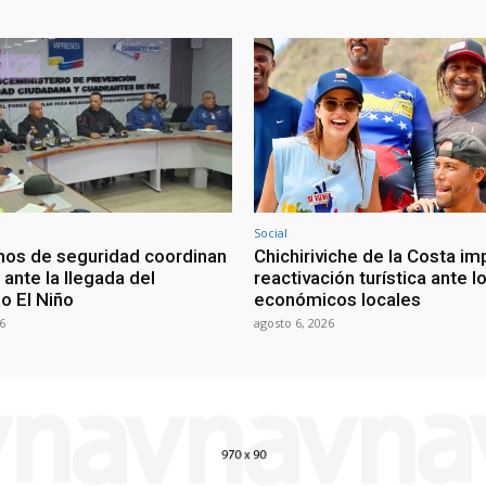
Social
os de seguridad coordinan
Chichiriviche de la Costa im
ante la llegada del
reactivación turística ante l
 El Niño
económicos locales
6
agosto 6, 2026