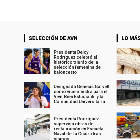
SELECCIÓN DE AVN
LO MÁS
Presidenta Delcy
Rodríguez celebró el
histórico triunfo de la
selección femenina de
baloncesto
Designada Génesis Garvett
como viceministra para el
Vivir Bien Estudiantil y la
Comunidad Universitaria
Presidenta Rodríguez
supervisa obras de
restauración en Escuela
Naval de La Guaira tras
sismos