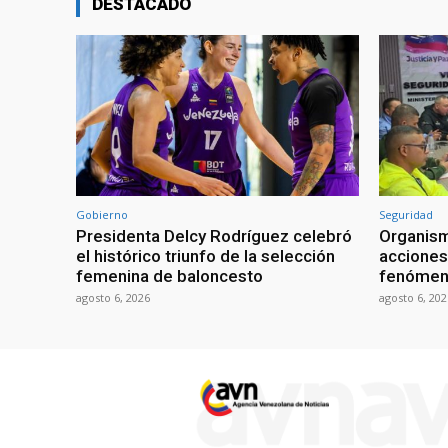
DESTACADO
Gobierno
Seguridad
Presidenta Delcy Rodríguez celebró
Organism
el histórico triunfo de la selección
acciones 
femenina de baloncesto
fenómeno
agosto 6, 2026
agosto 6, 202