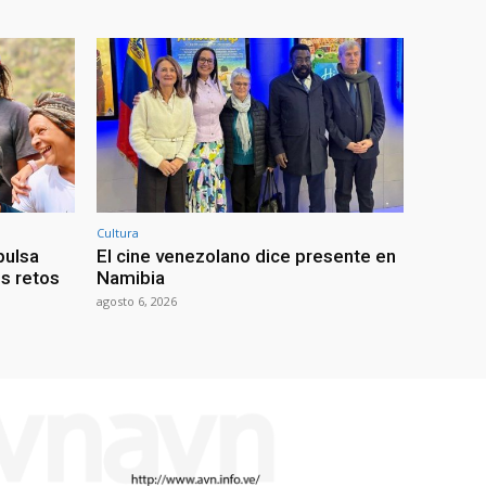
Cultura
pulsa
El cine venezolano dice presente en
os retos
Namibia
agosto 6, 2026