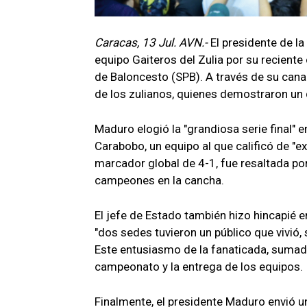
Caracas, 13 Jul. AVN.-
El presidente de la
equipo Gaiteros del Zulia por su recien
de Baloncesto (SPB). A través de su canal
de los zulianos, quienes demostraron un
Maduro elogió la "grandiosa serie final" 
Carabobo, un equipo al que calificó de "ex
marcador global de 4-1, fue resaltada po
campeones en la cancha.
El jefe de Estado también hizo hincapié e
"dos sedes tuvieron un público que vivió,
Este entusiasmo de la fanaticada, sumado 
campeonato y la entrega de los equipos.
Finalmente, el presidente Maduro envió un