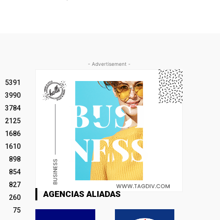
- Advertisement -
5391
3990
3784
2125
1686
1610
898
854
827
AGENCIAS ALIADAS
260
75