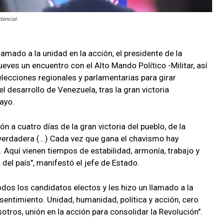
dencial.
lamado a la unidad en la acción, el presidente de la
eves un encuentro con el Alto Mando Político -Militar, así
lecciones regionales y parlamentarias para girar
l desarrollo de Venezuela, tras la gran victoria
ayo.
 a cuatro días de la gran victoria del pueblo, de la
verdadera (...) Cada vez que gana el chavismo hay
. Aquí vienen tiempos de estabilidad, armonía, trabajo y
del país", manifestó el jefe de Estado.
todos los candidatos electos y les hizo un llamado a la
 sentimiento. Unidad, humanidad, política y acción, cero
tros, unión en la acción para consolidar la Revolución".