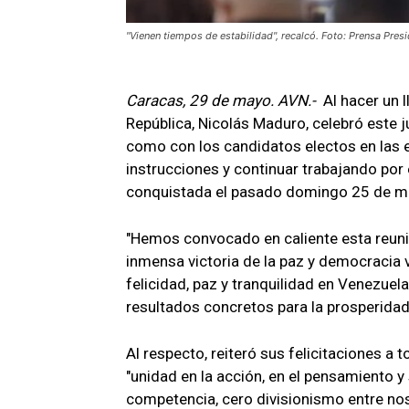
"Vienen tiempos de estabilidad", recalcó. Foto: Prensa Presi
Caracas, 29 de mayo. AVN.-
Al hacer un l
República, Nicolás Maduro, celebró este ju
como con los candidatos electos en las e
instrucciones y continuar trabajando por e
conquistada el pasado domingo 25 de m
"Hemos convocado en caliente esta reunión
inmensa victoria de la paz y democracia 
felicidad, paz y tranquilidad en Venezuela
resultados concretos para la prosperidad 
Al respecto, reiteró sus felicitaciones a 
"unidad en la acción, en el pensamiento y
competencia, cero divisionismo entre noso