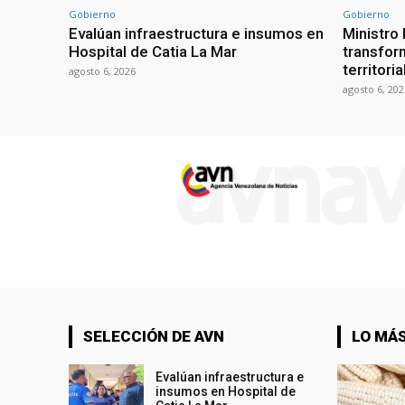
Gobierno
Gobierno
Evalúan infraestructura e insumos en
Ministro
Hospital de Catia La Mar
transform
territori
agosto 6, 2026
agosto 6, 202
SELECCIÓN DE AVN
LO MÁS
Evalúan infraestructura e
insumos en Hospital de