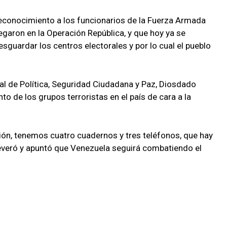
reconocimiento a los funcionarios de la Fuerza Armada
egaron en la Operación República, y que hoy ya se
esguardar los centros electorales y por lo cual el pueblo
ial de Política, Seguridad Ciudadana y Paz, Diosdado
to de los grupos terroristas en el país de cara a la
ión, tenemos cuatro cuadernos y tres teléfonos, que hay
severó y apuntó que Venezuela seguirá combatiendo el