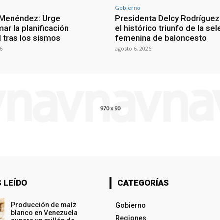
Gobierno
 Menéndez: Urge
Presidenta Delcy Rodríguez
ar la planificación
el histórico triunfo de la se
al tras los sismos
femenina de baloncesto
6
agosto 6, 2026
 LEÍDO
CATEGORÍAS
Producción de maíz
Gobierno
blanco en Venezuela
Regiones