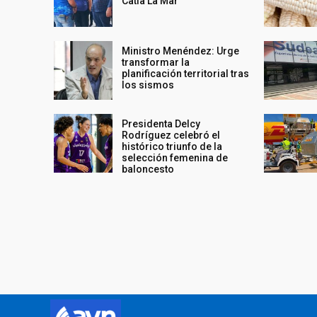
Catia La Mar
Ministro Menéndez: Urge
transformar la
planificación territorial tras
los sismos
Presidenta Delcy
Rodríguez celebró el
histórico triunfo de la
selección femenina de
baloncesto