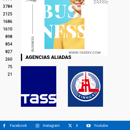
3784
2125
1686
1610
898
854
827
AGENCIAS ALIADAS
260
75
21
Facebook
Instagram
X
Youtube