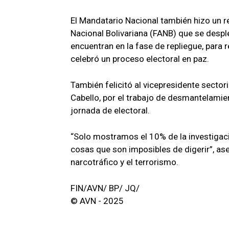
El Mandatario Nacional también hizo un 
Nacional Bolivariana (FANB) que se despl
encuentran en la fase de repliegue, para r
celebró un proceso electoral en paz.
También felicitó al vicepresidente sector
Cabello, por el trabajo de desmantelamien
jornada de electoral.
“Solo mostramos el 10% de la investigac
cosas que son imposibles de digerir”, a
narcotráfico y el terrorismo.
FIN/AVN/ BP/ JQ/
© AVN - 2025