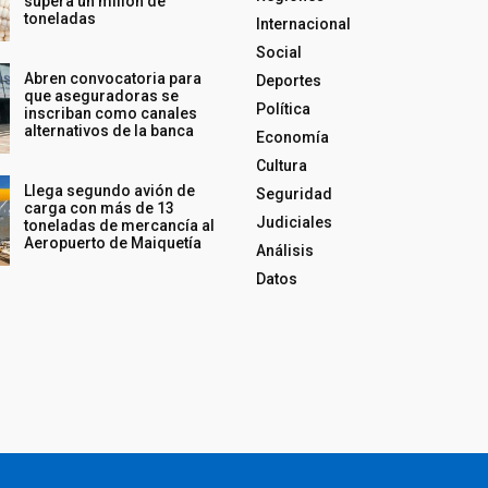
supera un millón de
toneladas
Internacional
Social
Abren convocatoria para
Deportes
que aseguradoras se
Política
inscriban como canales
alternativos de la banca
Economía
Cultura
Llega segundo avión de
Seguridad
carga con más de 13
Judiciales
toneladas de mercancía al
Aeropuerto de Maiquetía
Análisis
Datos