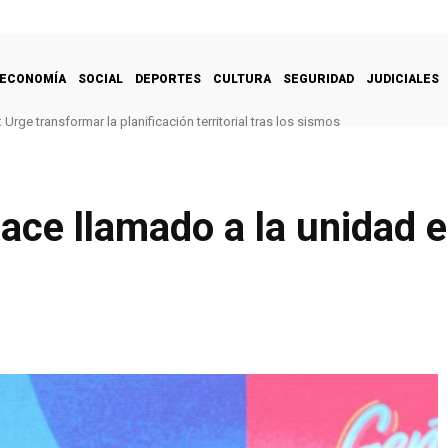
ECONOMÍA
SOCIAL
DEPORTES
CULTURA
SEGURIDAD
JUDICIALES
Urge transformar la planificación territorial tras los sismos
ce llamado a la unidad e