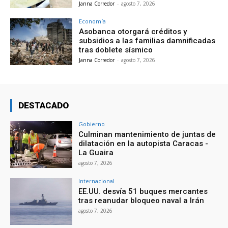
Janna Corredor
-
agosto 7, 2026
Economía
Asobanca otorgará créditos y
subsidios a las familias damnificadas
tras doblete sísmico
Janna Corredor
-
agosto 7, 2026
DESTACADO
Gobierno
Culminan mantenimiento de juntas de
dilatación en la autopista Caracas -
La Guaira
agosto 7, 2026
Internacional
EE.UU. desvía 51 buques mercantes
tras reanudar bloqueo naval a Irán
agosto 7, 2026