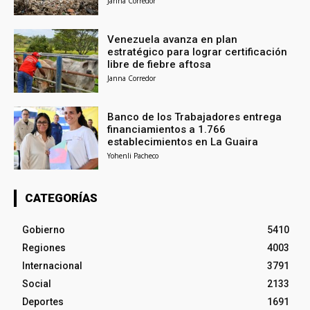
Janna Corredor
Venezuela avanza en plan
estratégico para lograr certificación
libre de fiebre aftosa
Janna Corredor
Banco de los Trabajadores entrega
financiamientos a 1.766
establecimientos en La Guaira
Yohenli Pacheco
CATEGORÍAS
Gobierno
5410
Regiones
4003
Internacional
3791
Social
2133
Deportes
1691