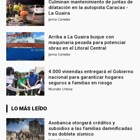
Culminan mantenimiento de juntas de
dilatación en la autopista Caracas -
La Guaira
Janna Corredor
Arriba a La Guaira buque con
maquinaria pesada para potenciar
obras en el Litoral Central
Janna Corredor
4.000 viviendas entregará el Gobierno
nacional para garantizar hogares
seguros a familias en riesgo
Wuinder Urbina
LO MÁS LEÍDO
Asobanca otorgará créditos y
subsidios a las familias damnificadas
tras doblete sísmico