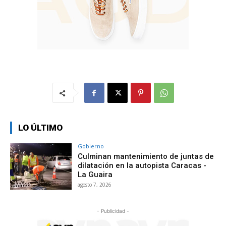
LO ÚLTIMO
Gobierno
Culminan mantenimiento de juntas de
dilatación en la autopista Caracas -
La Guaira
agosto 7, 2026
- Publicidad -