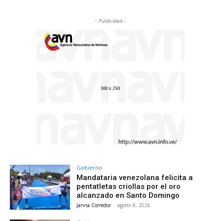
- Publicidad -
Gobierno
Mandataria venezolana felicita a
pentatletas criollas por el oro
alcanzado en Santo Domingo
Janna Corredor
-
agosto 8, 2026