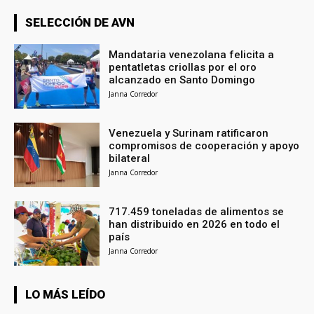
SELECCIÓN DE AVN
Mandataria venezolana felicita a
pentatletas criollas por el oro
alcanzado en Santo Domingo
Janna Corredor
Venezuela y Surinam ratificaron
compromisos de cooperación y apoyo
bilateral
Janna Corredor
717.459 toneladas de alimentos se
han distribuido en 2026 en todo el
país
Janna Corredor
LO MÁS LEÍDO