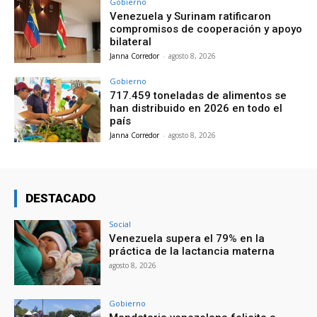
Gobierno
Venezuela y Surinam ratificaron
compromisos de cooperación y apoyo
bilateral
Janna Corredor
-
agosto 8, 2026
Gobierno
717.459 toneladas de alimentos se
han distribuido en 2026 en todo el
país
Janna Corredor
-
agosto 8, 2026
DESTACADO
Social
Venezuela supera el 79% en la
práctica de la lactancia materna
agosto 8, 2026
Gobierno