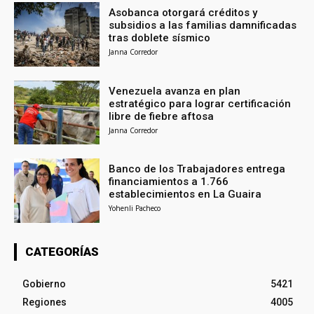
Asobanca otorgará créditos y
subsidios a las familias damnificadas
tras doblete sísmico
Janna Corredor
Venezuela avanza en plan
estratégico para lograr certificación
libre de fiebre aftosa
Janna Corredor
Banco de los Trabajadores entrega
financiamientos a 1.766
establecimientos en La Guaira
Yohenli Pacheco
CATEGORÍAS
Gobierno
5421
Regiones
4005