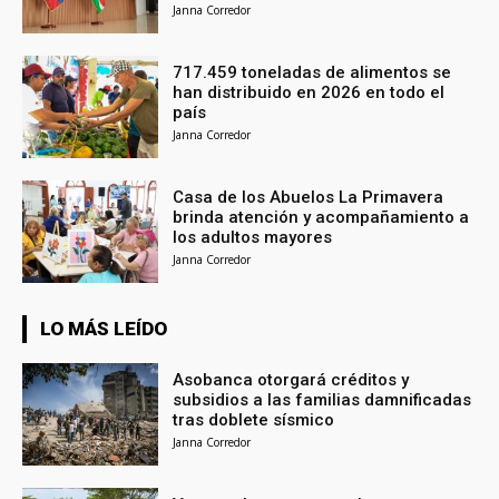
Janna Corredor
717.459 toneladas de alimentos se
han distribuido en 2026 en todo el
país
Janna Corredor
Casa de los Abuelos La Primavera
brinda atención y acompañamiento a
los adultos mayores
Janna Corredor
LO MÁS LEÍDO
Asobanca otorgará créditos y
subsidios a las familias damnificadas
tras doblete sísmico
Janna Corredor