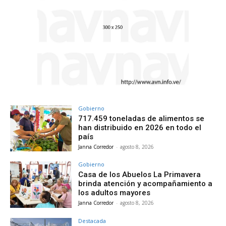
Gobierno
717.459 toneladas de alimentos se
han distribuido en 2026 en todo el
país
Janna Corredor
-
agosto 8, 2026
Gobierno
Casa de los Abuelos La Primavera
brinda atención y acompañamiento a
los adultos mayores
Janna Corredor
-
agosto 8, 2026
Destacada