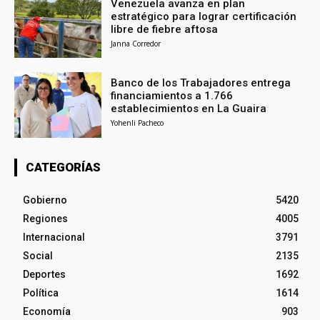
Venezuela avanza en plan
estratégico para lograr certificación
libre de fiebre aftosa
Janna Corredor
Banco de los Trabajadores entrega
financiamientos a 1.766
establecimientos en La Guaira
Yohenli Pacheco
CATEGORÍAS
Gobierno
5420
Regiones
4005
Internacional
3791
Social
2135
Deportes
1692
Política
1614
Economía
903