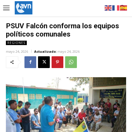
PSUV Falcón conforma los equipos
políticos comunales
REGIONES
mayo 24, 2026
Actualizado:
mayo 24, 2026