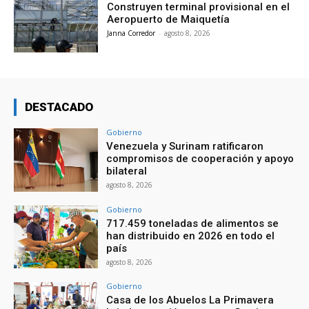
Construyen terminal provisional en el
Aeropuerto de Maiquetía
Janna Corredor
-
agosto 8, 2026
DESTACADO
Gobierno
Venezuela y Surinam ratificaron
compromisos de cooperación y apoyo
bilateral
agosto 8, 2026
Gobierno
717.459 toneladas de alimentos se
han distribuido en 2026 en todo el
país
agosto 8, 2026
Gobierno
Casa de los Abuelos La Primavera