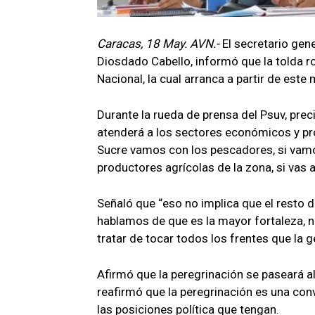
Caracas, 18 May. AVN.-
El secretario gen
Diosdado Cabello, informó que la tolda r
Nacional, la cual arranca a partir de este
Durante la rueda de prensa del Psuv, prec
atenderá a los sectores económicos y pro
Sucre vamos con los pescadores, si vam
productores agrícolas de la zona, si vas a
Señaló que “eso no implica que el resto de
hablamos de que es la mayor fortaleza, n
tratar de tocar todos los frentes que la g
Afirmó que la peregrinación se paseará a
reafirmó que la peregrinación es una co
las posiciones política que tengan.