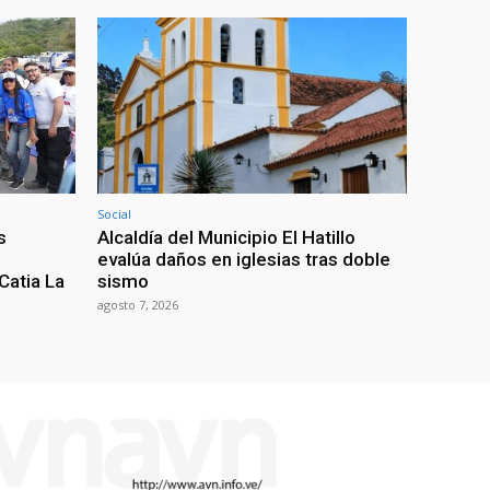
Social
s
Alcaldía del Municipio El Hatillo
evalúa daños en iglesias tras doble
Catia La
sismo
agosto 7, 2026