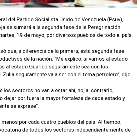
eral del Partido Socialista Unido de Venezuela (Psuv),
oja se sumará a la segunda fase de la Peregrinación
 martes, 19 de mayo, por diversos pueblos de todo el país.
isó que, a diferencia de la primera, esta segunda fase
ductivos de la nación. “Me explico, si vamos al estado
os al estado Guárico seguramente sea con los
l Zulia seguramente va a ser con el tema petrolero”, dijo.
 los sectores no van a estar ahí, no, al contrario,
o dejar por fuera la mayor fortaleza de cada estado y
ente se exprese”.
l menos por cada cuatro pueblos del país. Al tiempo,
nvocatoria de todos los sectores independientemente de