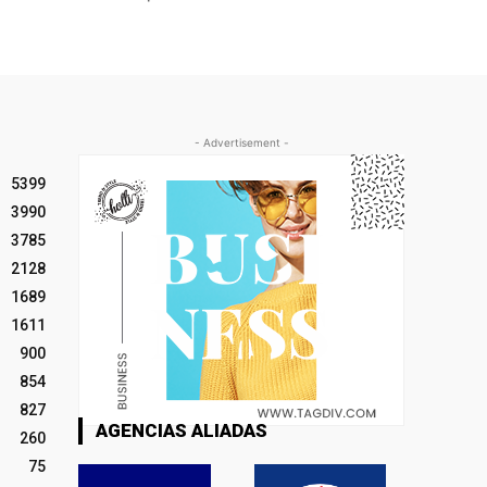
- Advertisement -
5399
3990
3785
2128
1689
1611
900
854
827
AGENCIAS ALIADAS
260
75