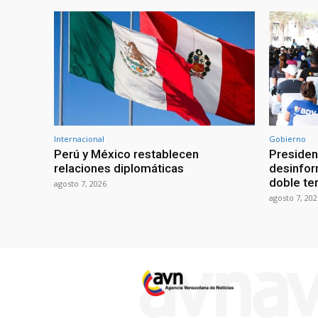
Internacional
Gobierno
Perú y México restablecen
Presiden
relaciones diplomáticas
desinfor
doble te
agosto 7, 2026
agosto 7, 202