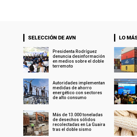
SELECCIÓN DE AVN
LO MÁS
Presidenta Rodríguez
denuncia desinformación
en medios sobre el doble
terremoto
Autoridades implementan
medidas de ahorro
energético con sectores
de alto consumo
Más de 13.000 toneladas
de desechos sólidos
recolectadas en La Guaira
tras el doble sismo