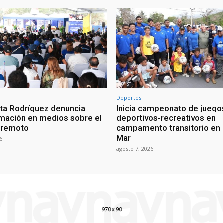
Deportes
ta Rodríguez denuncia
Inicia campeonato de juego
mación en medios sobre el
deportivos-recreativos en
rremoto
campamento transitorio en 
Mar
6
agosto 7, 2026