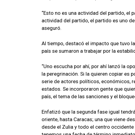
“Esto no es una actividad del partido, el 
actividad del partido, el partido es uno de 
aseguró.
Al tiempo, destacó el impacto que tuvo la
país se sumaron a trabajar por la estabil
“Uno escucha por ahí, por ahí lanzó la o
la peregrinación. Si la quieren copiar es
serie de actores políticos, económicos, 
estados. Se incorporaron gente que quiere
país, el tema de las sanciones y el bloque
Enfatizó que la segunda fase igual tendrá
oriente, hasta Caracas; una que viene des
desde el Zulia y todo el centro occident
tenemos una fecha de término inmediato,