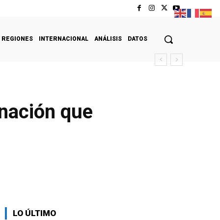
REGIONES
INTERNACIONAL
ANÁLISIS
DATOS
r
inación que
LO ÚLTIMO