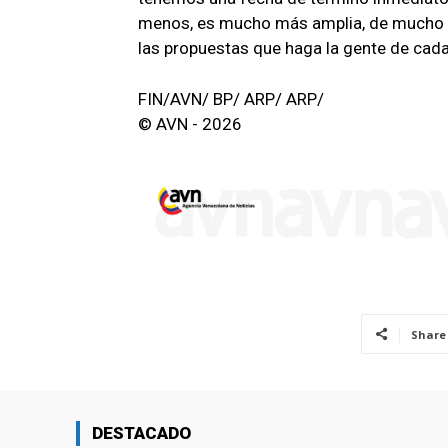
menos, es mucho más amplia, de mucho má
las propuestas que haga la gente de cad
FIN/AVN/ BP/ ARP/ ARP/
© AVN - 2026
Share
DESTACADO