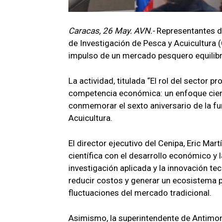
Caracas, 26 May. AVN.-
Representantes d
de Investigación de Pesca y Acuicultura (
impulso de un mercado pesquero equilib
La actividad, titulada “El rol del sector 
competencia económica: un enfoque cient
conmemorar el sexto aniversario de la fu
Acuicultura.
El director ejecutivo del Cenipa, Eric Mar
científica con el desarrollo económico y l
investigación aplicada y la innovación t
reducir costos y generar un ecosistema pr
fluctuaciones del mercado tradicional.
Asimismo, la superintendente de Antimon