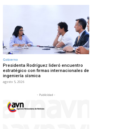
Gobierno
Presidenta Rodríguez lideró encuentro
estratégico con firmas internacionales de
ingeniería sísmica
agosto 5, 2026
- Publicidad -