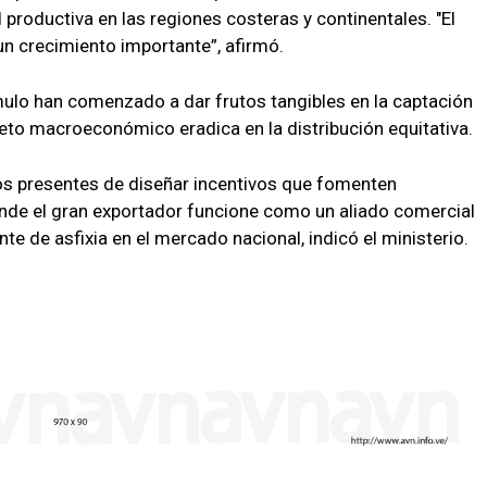
 productiva en las regiones costeras y continentales. "El
n crecimiento importante”, afirmó.
mulo han comenzado a dar frutos tangibles en la captación
 reto macroeconómico eradica en la distribución equitativa.
os presentes de diseñar incentivos que fomenten
de el gran exportador funcione como un aliado comercial
e de asfixia en el mercado nacional, indicó el ministerio.