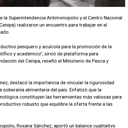
e la Superintendencia Antimonopolio y el Centro Nacional
Cenipa) realizaron un encuentro para trabajar en el
rado.
productivo pesquero y acuícola para la promoción de la
ífico y académico”, sirvió de plataforma para
ndación del Cenipa, reseñó el Ministerio de Pesca y
tínez, destacó la importancia de vincular la rigurosidad
a soberanía alimentaria del país. Enfatizó que la
ecnológica constituyen las herramientas más valiosas para
oductivo robusto que equilibre la oferta frente a las
opolio, Roxana Sánchez, aportó un balance cualitativo