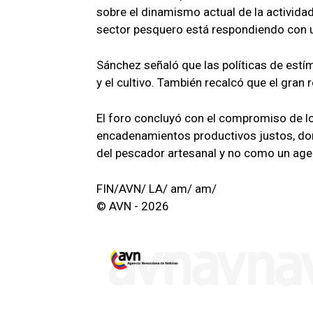
sobre el dinamismo actual de la actividad
sector pesquero está respondiendo con u
Sánchez señaló que las políticas de estí
y el cultivo. También recalcó que el gran
El foro concluyó con el compromiso de l
encadenamientos productivos justos, don
del pescador artesanal y no como un agent
FIN/AVN/ LA/ am/ am/
© AVN - 2026