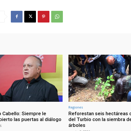
Regiones
 Cabello: Siempre le
Reforestan seis hectáreas d
ierto las puertas al diálogo
del Turbio con la siembra d
árboles
6