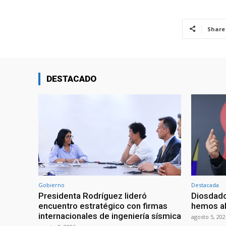
Share
DESTACADO
Gobierno
Destacada
Presidenta Rodríguez lideró
Diosdado
encuentro estratégico con firmas
hemos ab
internacionales de ingeniería sísmica
agosto 5, 202