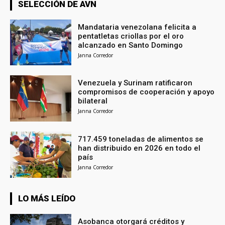
SELECCIÓN DE AVN
Mandataria venezolana felicita a
pentatletas criollas por el oro
alcanzado en Santo Domingo
Janna Corredor
Venezuela y Surinam ratificaron
compromisos de cooperación y apoyo
bilateral
Janna Corredor
717.459 toneladas de alimentos se
han distribuido en 2026 en todo el
país
Janna Corredor
LO MÁS LEÍDO
Asobanca otorgará créditos y