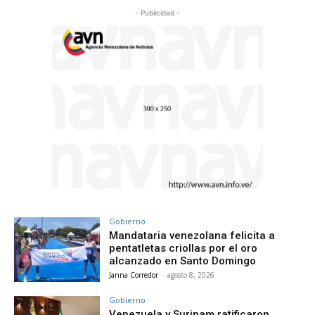
- Publicidad -
Gobierno
Mandataria venezolana felicita a
pentatletas criollas por el oro
alcanzado en Santo Domingo
Janna Corredor
-
agosto 8, 2026
Gobierno
Venezuela y Surinam ratificaron