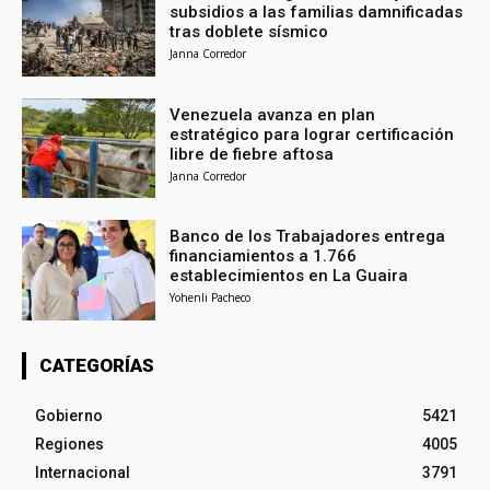
subsidios a las familias damnificadas
tras doblete sísmico
Janna Corredor
Venezuela avanza en plan
estratégico para lograr certificación
libre de fiebre aftosa
Janna Corredor
Banco de los Trabajadores entrega
financiamientos a 1.766
establecimientos en La Guaira
Yohenli Pacheco
CATEGORÍAS
Gobierno
5421
Regiones
4005
Internacional
3791