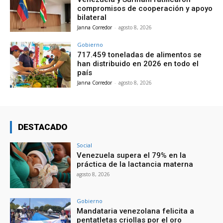
compromisos de cooperación y apoyo
bilateral
Janna Corredor
-
agosto 8, 2026
Gobierno
717.459 toneladas de alimentos se
han distribuido en 2026 en todo el
país
Janna Corredor
-
agosto 8, 2026
DESTACADO
Social
Venezuela supera el 79% en la
práctica de la lactancia materna
agosto 8, 2026
Gobierno
Mandataria venezolana felicita a
pentatletas criollas por el oro