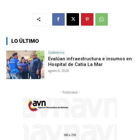
LO ÚLTIMO
Gobierno
Evalúan infraestructura e insumos en
Hospital de Catia La Mar
agosto 6, 2026
- Publicidad -