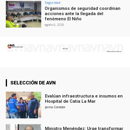
Seguridad
Organismos de seguridad coordinan
acciones ante la llegada del
fenómeno El Niño
agosto 6, 2026
SELECCIÓN DE AVN
Evalúan infraestructura e insumos en
Hospital de Catia La Mar
Janna Corredor
Ministro Menéndez: Urge transformar