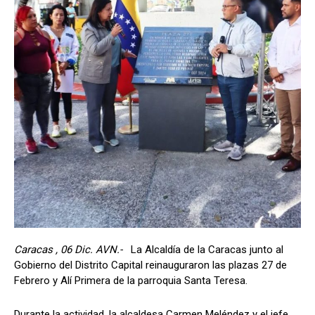
Caracas , 06 Dic. AVN.-
La Alcaldía de la Caracas junto al
Gobierno del Distrito Capital reinauguraron las plazas 27 de
Febrero y Alí Primera de la parroquia Santa Teresa.
Durante la actividad, la alcaldesa Carmen Meléndez y el jefe