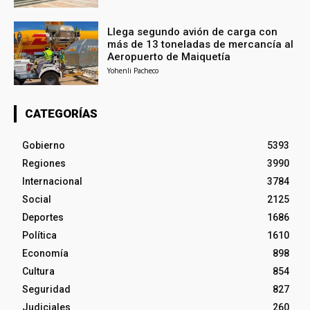
Llega segundo avión de carga con
más de 13 toneladas de mercancía al
Aeropuerto de Maiquetía
Yohenli Pacheco
CATEGORÍAS
Gobierno
5393
Regiones
3990
Internacional
3784
Social
2125
Deportes
1686
Política
1610
Economía
898
Cultura
854
Seguridad
827
Judiciales
260