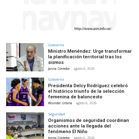
Gobierno
Ministro Menéndez: Urge transformar
la planificación territorial tras los
sismos
Janna Corredor
-
agosto 6, 2026
Gobierno
Presidenta Delcy Rodríguez celebró
el histórico triunfo de la selección
femenina de baloncesto
Wuinder Urbina
-
agosto 6, 2026
Seguridad
Organismos de seguridad coordinan
acciones ante la llegada del
fenómeno El Niño
Janna Corredor
-
agosto 6, 2026