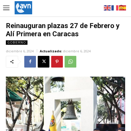
Reinauguran plazas 27 de Febrero y
Alí Primera en Caracas
GOBIERNO
diciembre 6, 2024
Actualizado:
diciembre 6, 2024