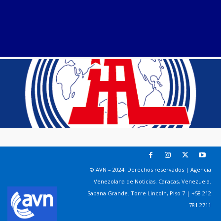
© AVN – 2024. Derechos reservados | Agencia
Venezolana de Noticias. Caracas, Venezuela.
Sabana Grande. Torre Lincoln, Piso 7 | +58 212
781 2711