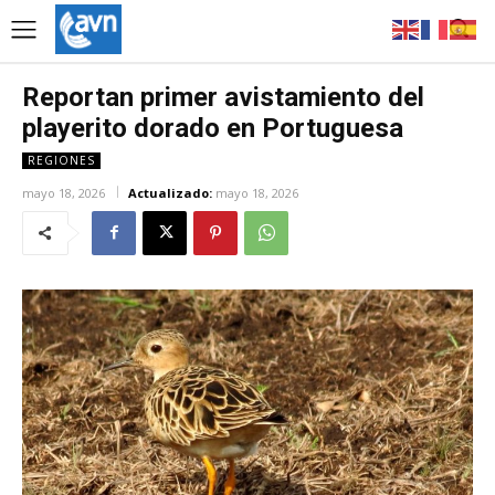
Reportan primer avistamiento del
playerito dorado en Portuguesa
REGIONES
mayo 18, 2026
Actualizado:
mayo 18, 2026