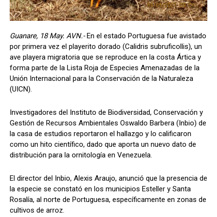
Guanare, 18 May. AVN.-
En el estado Portuguesa fue avistado
por primera vez el playerito dorado (Calidris subruficollis), un
ave playera migratoria que se reproduce en la costa Ártica y
forma parte de la Lista Roja de Especies Amenazadas de la
Unión Internacional para la Conservación de la Naturaleza
(UICN).
Investigadores del Instituto de Biodiversidad, Conservación y
Gestión de Recursos Ambientales Oswaldo Barbera (Inbio) de
la casa de estudios reportaron el hallazgo y lo calificaron
como un hito científico, dado que aporta un nuevo dato de
distribución para la ornitología en Venezuela.
El director del Inbio, Alexis Araujo, anunció que la presencia de
la especie se constató en los municipios Esteller y Santa
Rosalía, al norte de Portuguesa, específicamente en zonas de
cultivos de arroz.