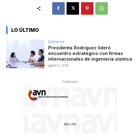
LO ÚLTIMO
Gobierno
Presidenta Rodríguez lideró
encuentro estratégico con firmas
internacionales de ingeniería sísmica
agosto 5, 2026
- Publicidad -