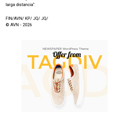
larga distancia".
FIN/AVN/ KP/ JQ/ JQ/
© AVN - 2026