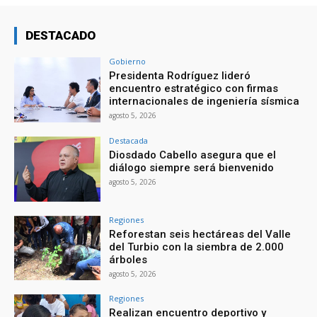
DESTACADO
Gobierno
Presidenta Rodríguez lideró
encuentro estratégico con firmas
internacionales de ingeniería sísmica
agosto 5, 2026
Destacada
Diosdado Cabello asegura que el
diálogo siempre será bienvenido
agosto 5, 2026
Regiones
Reforestan seis hectáreas del Valle
del Turbio con la siembra de 2.000
árboles
agosto 5, 2026
Regiones
Realizan encuentro deportivo y