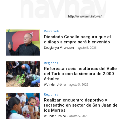
Destacada
Diosdado Cabello asegura que el
diálogo siempre será bienvenido
Douglenyer Villanueva
-
agosto 5, 2026
Regiones
Reforestan seis hectáreas del Valle
del Turbio con la siembra de 2.000
árboles
Wuinder Urbina
-
agosto 5, 2026
Regiones
Realizan encuentro deportivo y
recreativo en sector de San Juan de
los Morros
Wuinder Urbina
-
agosto 5, 2026