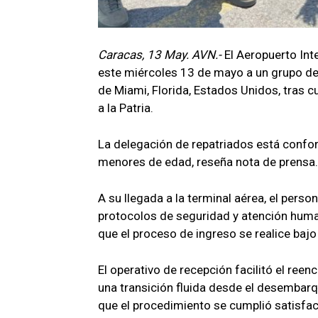
Caracas, 13 May. AVN.-
El Aeropuerto Int
este miércoles 13 de mayo a un grupo d
de Miami, Florida, Estados Unidos, tras cu
a la Patria.
La delegación de repatriados está confo
menores de edad, reseña nota de prensa.
A su llegada a la terminal aérea, el per
protocolos de seguridad y atención huma
que el proceso de ingreso se realice bajo
El operativo de recepción facilitó el re
una transición fluida desde el desembarq
que el procedimiento se cumplió satisfac