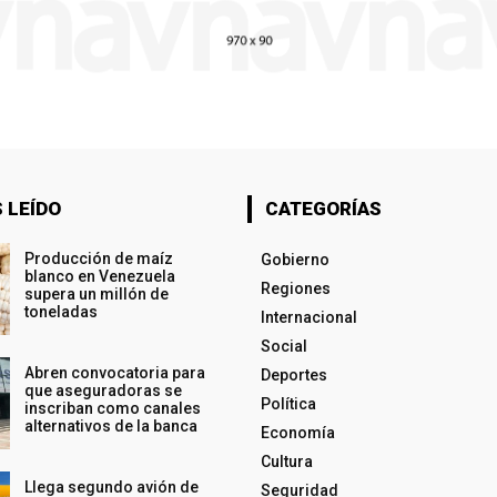
 LEÍDO
CATEGORÍAS
Producción de maíz
Gobierno
blanco en Venezuela
Regiones
supera un millón de
toneladas
Internacional
Social
Abren convocatoria para
Deportes
que aseguradoras se
Política
inscriban como canales
alternativos de la banca
Economía
Cultura
Llega segundo avión de
Seguridad