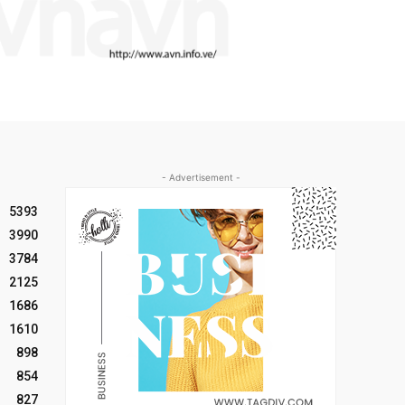
- Advertisement -
5393
3990
3784
2125
1686
1610
898
854
827