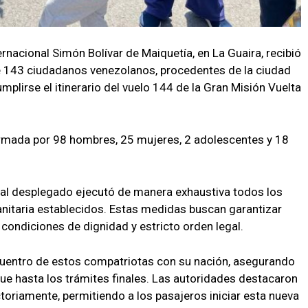
ernacional Simón Bolívar de Maiquetía, en La Guaira, recibió
e 143 ciudadanos venezolanos, procedentes de la ciudad
mplirse el itinerario del vuelo 144 de la Gran Misión Vuelta
rmada por 98 hombres, 25 mujeres, 2 adolescentes y 18
sonal desplegado ejecutó de manera exhaustiva todos los
nitaria establecidos. Estas medidas buscan garantizar
 condiciones de dignidad y estricto orden legal.
encuentro de estos compatriotas con su nación, asegurando
ue hasta los trámites finales. Las autoridades destacaron
toriamente, permitiendo a los pasajeros iniciar esta nueva