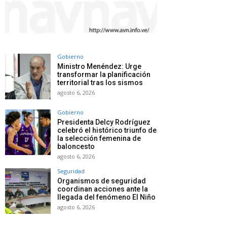
Gobierno
Ministro Menéndez: Urge
transformar la planificación
territorial tras los sismos
agosto 6, 2026
Gobierno
Presidenta Delcy Rodríguez
celebró el histórico triunfo de
la selección femenina de
baloncesto
agosto 6, 2026
Seguridad
Organismos de seguridad
coordinan acciones ante la
llegada del fenómeno El Niño
agosto 6, 2026