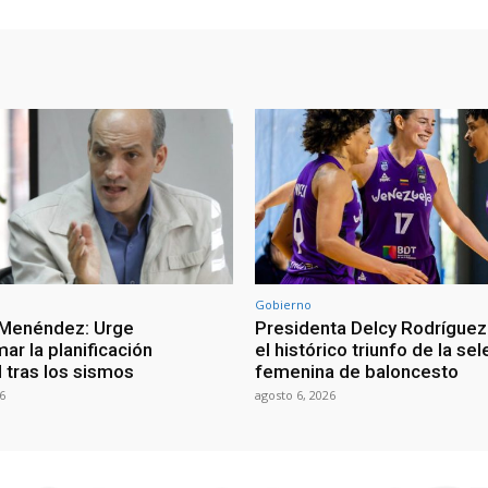
Gobierno
 Menéndez: Urge
Presidenta Delcy Rodríguez
ar la planificación
el histórico triunfo de la se
al tras los sismos
femenina de baloncesto
6
agosto 6, 2026