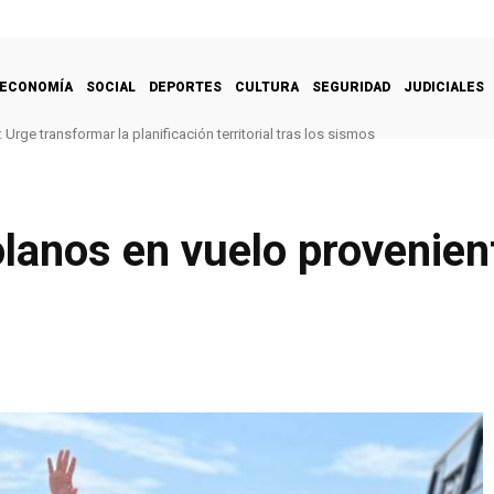
ECONOMÍA
SOCIAL
DEPORTES
CULTURA
SEGURIDAD
JUDICIALES
Urge transformar la planificación territorial tras los sismos
lanos en vuelo provenie