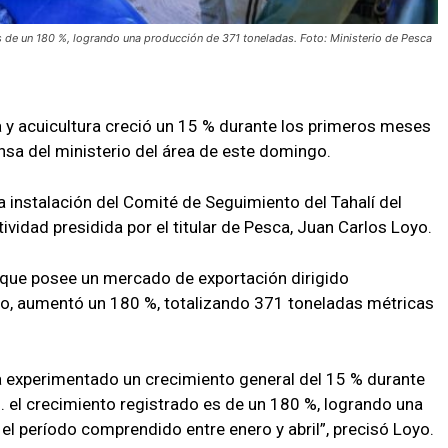
 es de un 180 %, logrando una producción de 371 toneladas. Foto: Ministerio de Pesca
a y acuicultura creció un 15 % durante los primeros meses
sa del ministerio del área de este domingo.
la instalación del Comité de Seguimiento del Tahalí del
ividad presidida por el titular de Pesca, Juan Carlos Loyo.
e que posee un mercado de exportación dirigido
ico, aumentó un 180 %, totalizando 371 toneladas métricas
 ha experimentado un crecimiento general del 15 % durante
... el crecimiento registrado es de un 180 %, logrando una
el período comprendido entre enero y abril”, precisó Loyo.