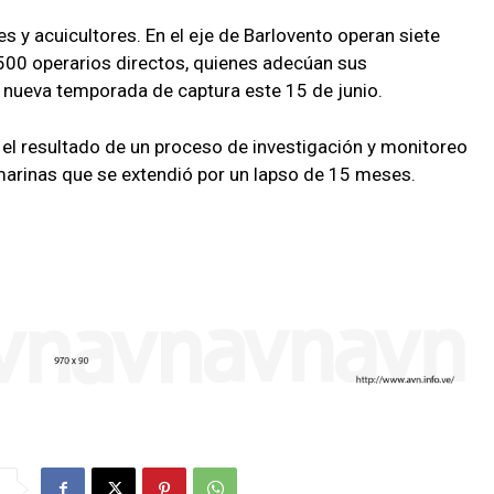
 y acuicultores. En el eje de Barlovento operan siete
00 operarios directos, quienes adecúan sus
a nueva temporada de captura este 15 de junio.
s el resultado de un proceso de investigación y monitoreo
 marinas que se extendió por un lapso de 15 meses.