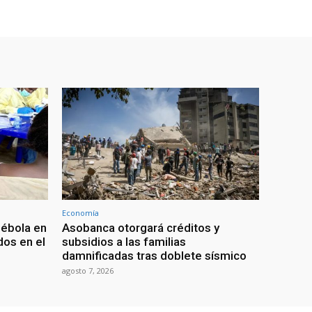
Economía
 ébola en
Asobanca otorgará créditos y
os en el
subsidios a las familias
damnificadas tras doblete sísmico
agosto 7, 2026