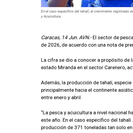
En el caso específico del tahalí, el crecimiento registrado
y Acuicultura.
Caracas, 14 Jun. AVN.-
El sector de pesc
de 2026, de acuerdo con una nota de pren
La cifra se dio a conocer a propósito de 
estado Miranda en el sector Carenero, act
Además, la producción de tahalí, especi
principalmente hacia el continente asiát
entre enero y abril.
“La pesca y acuicultura a nivel nacional
este año. En el caso específico del tahalí
producción de 371 toneladas tan solo en 