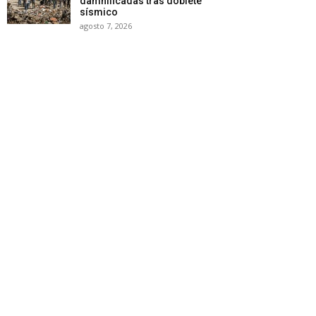
damnificadas tras doblete
sísmico
agosto 7, 2026