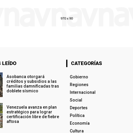
 LEÍDO
CATEGORÍAS
Asobanca otorgará
Gobierno
créditos y subsidios a las
Regiones
familias damnificadas tras
doblete sísmico
Internacional
Social
Venezuela avanza en plan
Deportes
estratégico para lograr
Política
certificación libre de fiebre
aftosa
Economía
Cultura