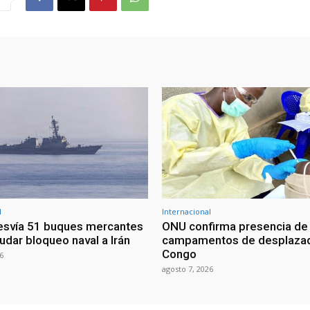
l
Internacional
esvía 51 buques mercantes
ONU confirma presencia de
udar bloqueo naval a Irán
campamentos de desplazad
Congo
6
agosto 7, 2026