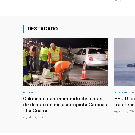
DESTACADO
Gobierno
Internaciona
Culminan mantenimiento de juntas
EE.UU. d
de dilatación en la autopista Caracas
tras rean
- La Guaira
agosto 7, 202
agosto 7, 2026