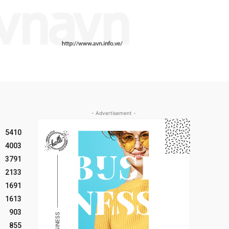
- Advertisement -
5410
4003
3791
2133
1691
1613
903
855