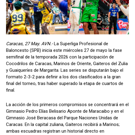
Caracas, 27 May. AVN.-
La Superliga Profesional de
Baloncesto (SPB) inicia este miércoles 27 de mayo la fase
semifinal de la temporada 2026 con la participación de
Cocodrilos de Caracas, Marinos de Oriente, Gaiteros del Zulia
y Guaiqueríes de Margarita. Las series se disputarán bajo el
formato 2-3-2 para definir a los dos clasificados a la gran
final del torneo, tras haber superado la etapa de cuartos de
final.
La acción de los primeros compromisos se concentrará en el
Gimnasio Pedro Elías Belisario Aponte de Maracaibo y en el
Gimnasio José Beracasa del Parque Naciones Unidas de
Caracas. En la capital zuliana, Gaiteros recibirá a Marinos;
ambas escuadras registran un historial directo en