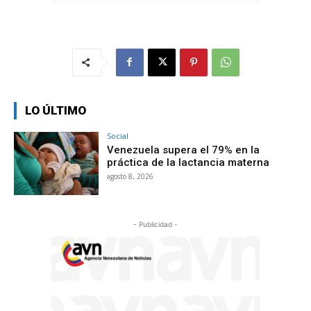
LO ÚLTIMO
Social
Venezuela supera el 79% en la
práctica de la lactancia materna
agosto 8, 2026
- Publicidad -