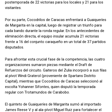
postemporada de 22 victorias para los locales y 21 para los
visitantes.
Por su parte, Cocodrilos de Caracas enfrentará a Guaiqueríes
de Margarita en la capital, luego de registrar un triunfo para
cada bando durante la ronda regular. En los antecedentes de
eliminación directa, el equipo insular acumula 21 victorias
frente a 16 del conjunto caraqueño en un total de 37 partidos
disputados.
Para afrontar esta crucial fase de la competencia, las cuatro
organizaciones sumaron piezas mediante el Draft de
Refuerzos del circuito. Gaiteros del Zulia incorporó a sus filas
al pívot Windi Graterol (proveniente de Spartans Distrito
Capital), mientras que Cocodrilos de Caracas seleccionó al
escolta Yohanner Sifontes, quien disputó la temporada
regular con Trotamundos de Carabobo.
El quinteto de Guaiqueríes de Margarita sumó al importado
James Reese V y al ala-pívot Miguel Ruiz para fortalecer el