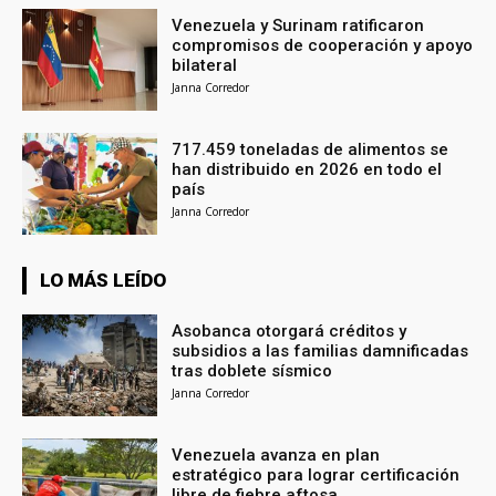
Venezuela y Surinam ratificaron
compromisos de cooperación y apoyo
bilateral
Janna Corredor
717.459 toneladas de alimentos se
han distribuido en 2026 en todo el
país
Janna Corredor
LO MÁS LEÍDO
Asobanca otorgará créditos y
subsidios a las familias damnificadas
tras doblete sísmico
Janna Corredor
Venezuela avanza en plan
estratégico para lograr certificación
libre de fiebre aftosa