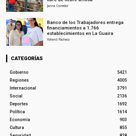
Janna Corredor
Banco de los Trabajadores entrega
financiamientos a 1.766
establecimientos en La Guaira
Yohenli Pacheco
CATEGORÍAS
Gobierno
5421
Regiones
4005
Internacional
3791
Social
2136
Deportes
1692
Política
1614
Economía
903
Cultura
855
Seguridad
828