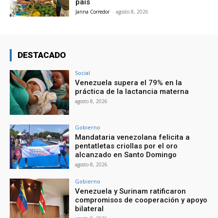
país
Janna Corredor
-
agosto 8, 2026
DESTACADO
Social
Venezuela supera el 79% en la
práctica de la lactancia materna
agosto 8, 2026
Gobierno
Mandataria venezolana felicita a
pentatletas criollas por el oro
alcanzado en Santo Domingo
agosto 8, 2026
Gobierno
Venezuela y Surinam ratificaron
compromisos de cooperación y apoyo
bilateral