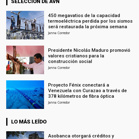
SELECCIÓN DE AVN
450 megavatios de la capacidad
termoeléctrica perdida por los sismos
será restaurada la próxima semana
Janna Corredor
Presidente Nicolás Maduro promovió
valores cristianos para la
construcción social
Janna Corredor
Proyecto Fénix conectará a
Venezuela con Curazao a través de
378 kilómetros de fibra óptica
Janna Corredor
LO MÁS LEÍDO
Asobanca otorgará créditos y