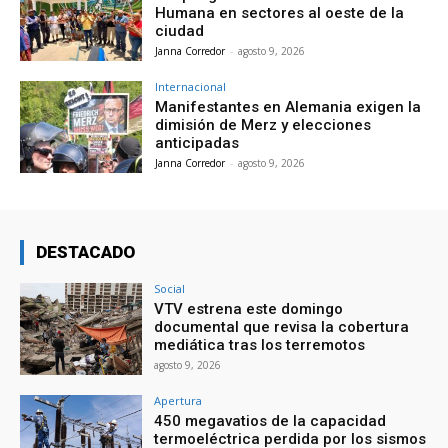
Humana en sectores al oeste de la
ciudad
Janna Corredor
-
agosto 9, 2026
Internacional
Manifestantes en Alemania exigen la
dimisión de Merz y elecciones
anticipadas
Janna Corredor
-
agosto 9, 2026
DESTACADO
Social
VTV estrena este domingo
documental que revisa la cobertura
mediática tras los terremotos
agosto 9, 2026
Apertura
450 megavatios de la capacidad
termoeléctrica perdida por los sismos