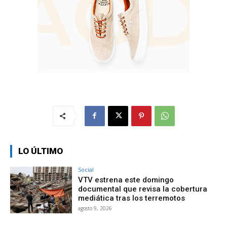
LO ÚLTIMO
Social
VTV estrena este domingo
documental que revisa la cobertura
mediática tras los terremotos
agosto 9, 2026