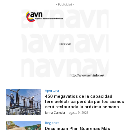
- Publicidad -
Apertura
450 megavatios de la capacidad
termoeléctrica perdida por los sismos
será restaurada la próxima semana
Janna Corredor
-
agosto 9, 2026
Regiones
Despliegan Plan Guarenas Más