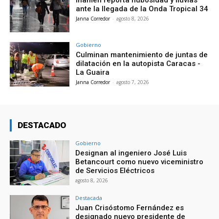
ante la llegada de la Onda Tropical 34
Janna Corredor
-
agosto 8, 2026
Gobierno
Culminan mantenimiento de juntas de
dilatación en la autopista Caracas -
La Guaira
Janna Corredor
-
agosto 7, 2026
DESTACADO
Gobierno
Designan al ingeniero José Luis
Betancourt como nuevo viceministro
de Servicios Eléctricos
agosto 8, 2026
Destacada
Juan Crisóstomo Fernández es
designado nuevo presidente de