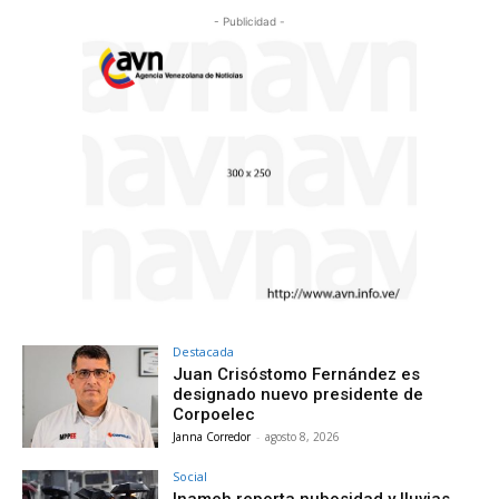
- Publicidad -
Destacada
Juan Crisóstomo Fernández es
designado nuevo presidente de
Corpoelec
Janna Corredor
-
agosto 8, 2026
Social
Inameh reporta nubosidad y lluvias