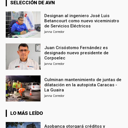
SELECCIÓN DE AVN
Designan al ingeniero José Luis
Betancourt como nuevo viceministro
de Servicios Eléctricos
Janna Corredor
Juan Crisóstomo Fernández es
designado nuevo presidente de
Corpoelec
Janna Corredor
Culminan mantenimiento de juntas de
dilatación en la autopista Caracas -
La Guaira
Janna Corredor
LO MÁS LEÍDO
Asobanca otorgará créditos y