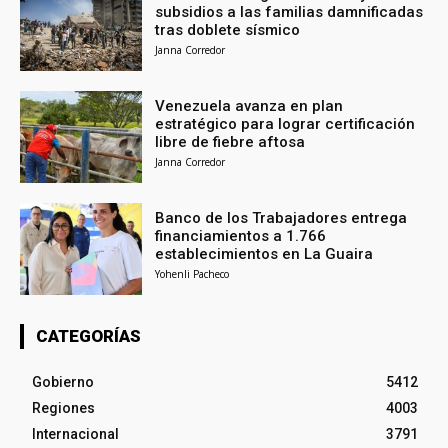
subsidios a las familias damnificadas
tras doblete sísmico
Janna Corredor
Venezuela avanza en plan
estratégico para lograr certificación
libre de fiebre aftosa
Janna Corredor
Banco de los Trabajadores entrega
financiamientos a 1.766
establecimientos en La Guaira
Yohenli Pacheco
CATEGORÍAS
Gobierno
5412
Regiones
4003
Internacional
3791