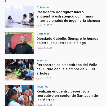
Gobierno
Presidenta Rodríguez lideró
encuentro estratégico con firmas
internacionales de ingeniería sísmica
agosto 5, 2026
Destacada
Diosdado Cabello: Siempre le hemos
abierto las puertas al diálogo
agosto 5, 2026
Regiones
Reforestan seis hectáreas del Valle
del Turbio con la siembra de 2.000
árboles
agosto 5, 2026
Regiones
Realizan encuentro deportivo y
recreativo en sector de San Juan de
los Morros
agosto 5, 2026