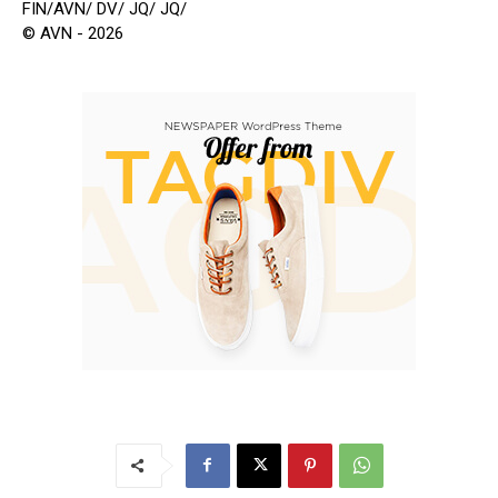
FIN/AVN/ DV/ JQ/ JQ/
© AVN - 2026