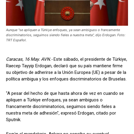
Aunque "se apliquen a Türkiye enfoques, ya sean ambiguos o francamente
discriminatorios, seguimos siendo fieles a nuestra meta", dijo Erdogan. Foto:
TRT Español.
Caracas, 16 May. AVN.-
Este sábado, el presidente de Türkiye,
Raecep Tayyip Erdogan, declaró que su país mantiene firme
su objetivo de adherirse a la Unión Europea (UE) a pesar de la
política ambigua y los enfoques discriminatorios de Bruselas.
"A pesar del hecho de que hasta ahora de vez en cuando se
apliquen a Türkiye enfoques, ya sean ambiguos o
francamente discriminatorios, seguimos siendo fieles a
nuestra meta de adhesión", expresó Erdogan, citado por
Sputnik.
Según el mandatario, Ankara no concibe su eventual