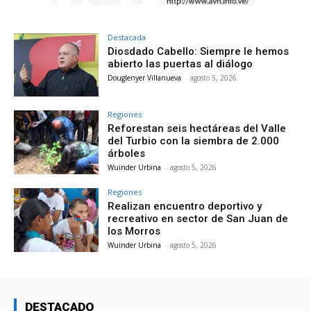
Destacada
Diosdado Cabello: Siempre le hemos
abierto las puertas al diálogo
Douglenyer Villanueva
-
agosto 5, 2026
Regiones
Reforestan seis hectáreas del Valle
del Turbio con la siembra de 2.000
árboles
Wuinder Urbina
-
agosto 5, 2026
Regiones
Realizan encuentro deportivo y
recreativo en sector de San Juan de
los Morros
Wuinder Urbina
-
agosto 5, 2026
DESTACADO