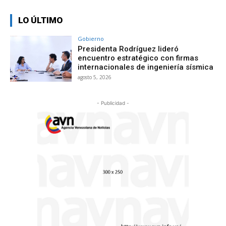
LO ÚLTIMO
Gobierno
Presidenta Rodríguez lideró
encuentro estratégico con firmas
internacionales de ingeniería sísmica
agosto 5, 2026
- Publicidad -