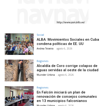
Social
ALBA: Movimientos Sociales en Cuba
condena políticas de EE. UU
Andrea Teixeira
-
agosto 6, 2026
Regiones
Alcaldía de Coro corrige colapso de
aguas servidas al oeste de la ciudad
Wuinder Urbina
-
agosto 6, 2026
Regiones
En Falcón iniciará un plan de
renovación de consejos comunales
en 13 municipios falconianos
Wuinder Urbina
-
agosto 6, 2026