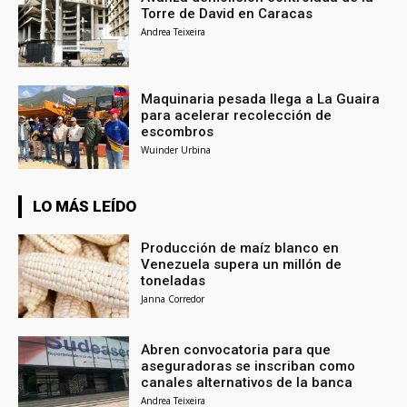
Torre de David en Caracas
Andrea Teixeira
Maquinaria pesada llega a La Guaira
para acelerar recolección de
escombros
Wuinder Urbina
LO MÁS LEÍDO
Producción de maíz blanco en
Venezuela supera un millón de
toneladas
Janna Corredor
Abren convocatoria para que
aseguradoras se inscriban como
canales alternativos de la banca
Andrea Teixeira