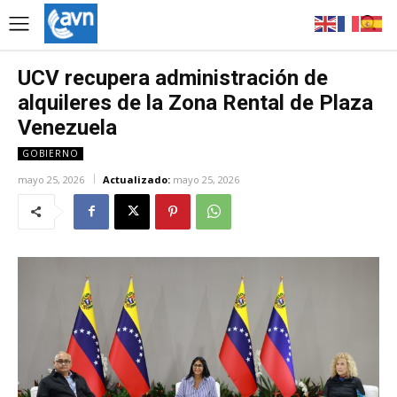
UCV recupera administración de
alquileres de la Zona Rental de Plaza
Venezuela
GOBIERNO
mayo 25, 2026
Actualizado:
mayo 25, 2026