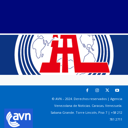
© AVN – 2024. Derechos reservados | Agencia
Venezolana de Noticias. Caracas, Venezuela.
Sabana Grande. Torre Lincoln, Piso 7 | +58 212
781 2711