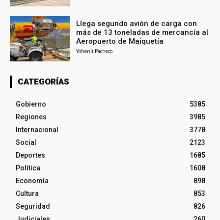
Llega segundo avión de carga con
más de 13 toneladas de mercancía al
Aeropuerto de Maiquetía
Yohenli Pacheco
CATEGORÍAS
Gobierno
5385
Regiones
3985
Internacional
3778
Social
2123
Deportes
1685
Política
1608
Economía
898
Cultura
853
Seguridad
826
Judiciales
260