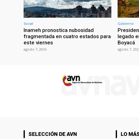
Social
Gobierno
Inameh pronostica nubosidad
Presiden
fragmentada en cuatro estados para
legado e
este viernes
Boyacá
agosto 7, 2026
agosto 7, 202
SELECCIÓN DE AVN
LO MÁS