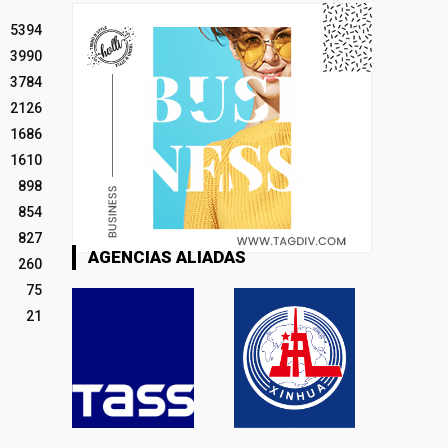
5394
3990
3784
2126
1686
1610
898
854
827
AGENCIAS ALIADAS
260
75
21