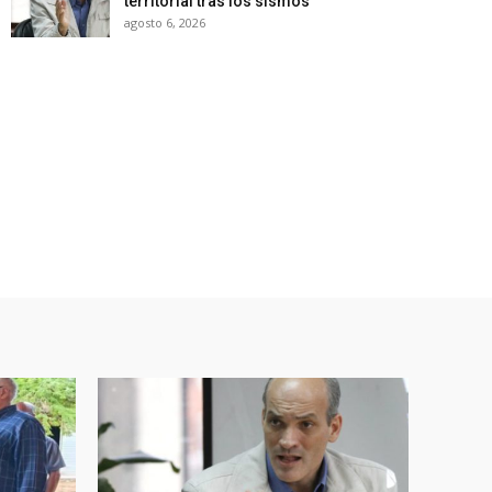
territorial tras los sismos
agosto 6, 2026