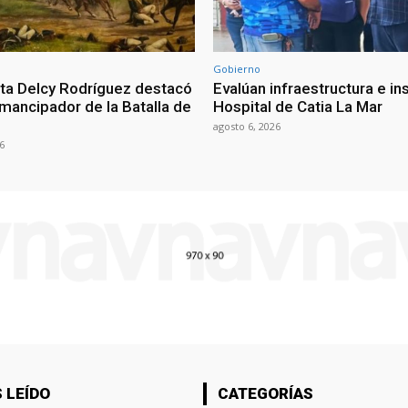
Gobierno
ta Delcy Rodríguez destacó
Evalúan infraestructura e i
mancipador de la Batalla de
Hospital de Catia La Mar
agosto 6, 2026
6
 LEÍDO
CATEGORÍAS