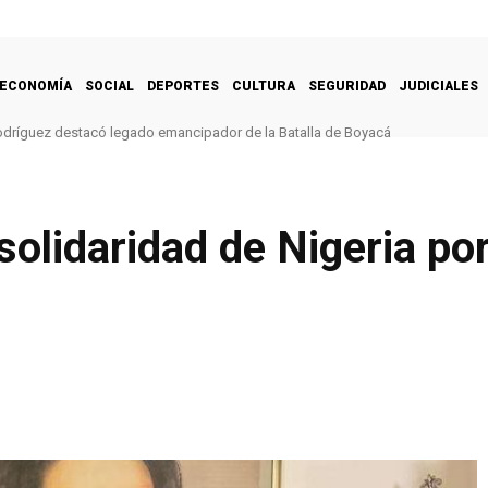
ECONOMÍA
SOCIAL
DEPORTES
CULTURA
SEGURIDAD
JUDICIALES
odríguez destacó legado emancipador de la Batalla de Boyacá
olidaridad de Nigeria por