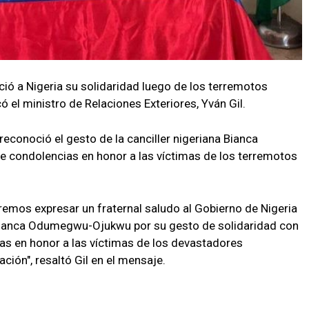
ió a Nigeria su solidaridad luego de los terremotos
ó el ministro de Relaciones Exteriores, Yván Gil.
reconoció el gesto de la canciller nigeriana Bianca
e condolencias en honor a las víctimas de los terremotos
remos expresar un fraternal saludo al Gobierno de Nigeria
 Bianca Odumegwu-Ojukwu por su gesto de solidaridad con
ias en honor a las víctimas de los devastadores
ción", resaltó Gil en el mensaje.