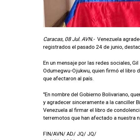
Caracas, 08 Jul. AVN.-
Venezuela agradec
registrados el pasado 24 de junio, destac
En un mensaje por las redes sociales, Gil 
Odumegwu-Ojukwu, quien firmó el libro d
que afectaron al país.
"En nombre del Gobierno Bolivariano, que
y agradecer sinceramente a la canciller
Venezuela al firmar el libro de condolenc
terremotos que han afectado a nuestra na
FIN/AVN/ AD/ JQ/ JQ/