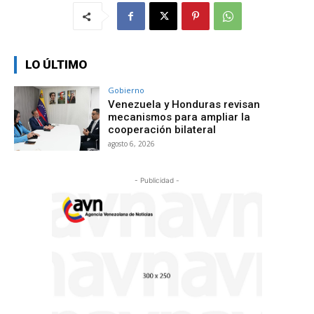
LO ÚLTIMO
Gobierno
Venezuela y Honduras revisan
mecanismos para ampliar la
cooperación bilateral
agosto 6, 2026
- Publicidad -