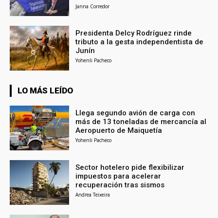
Janna Corredor
Presidenta Delcy Rodríguez rinde
tributo a la gesta independentista de
Junín
Yohenli Pacheco
LO MÁS LEÍDO
Llega segundo avión de carga con
más de 13 toneladas de mercancía al
Aeropuerto de Maiquetía
Yohenli Pacheco
Sector hotelero pide flexibilizar
impuestos para acelerar
recuperación tras sismos
Andrea Teixeira