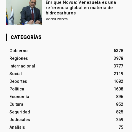
Enrique Novoa: Venezuela es una
referencia global en materia de
hidrocarburos
Yohenli Pacheco
CATEGORÍAS
Gobierno
5378
Regiones
3978
Internacional
3777
Social
2119
Deportes
1682
Política
1608
Economía
896
Cultura
852
Seguridad
825
Judiciales
259
Análisis
75