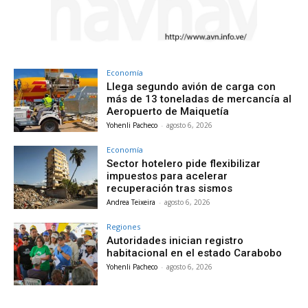
Economía
Llega segundo avión de carga con
más de 13 toneladas de mercancía al
Aeropuerto de Maiquetía
Yohenli Pacheco
-
agosto 6, 2026
Economía
Sector hotelero pide flexibilizar
impuestos para acelerar
recuperación tras sismos
Andrea Teixeira
-
agosto 6, 2026
Regiones
Autoridades inician registro
habitacional en el estado Carabobo
Yohenli Pacheco
-
agosto 6, 2026