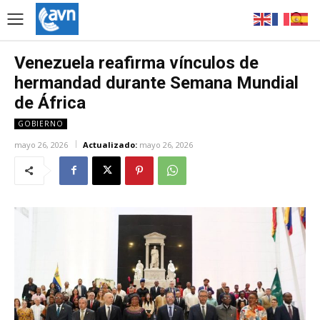
Venezuela reafirma vínculos de
hermandad durante Semana Mundial
de África
GOBIERNO
mayo 26, 2026
Actualizado:
mayo 26, 2026