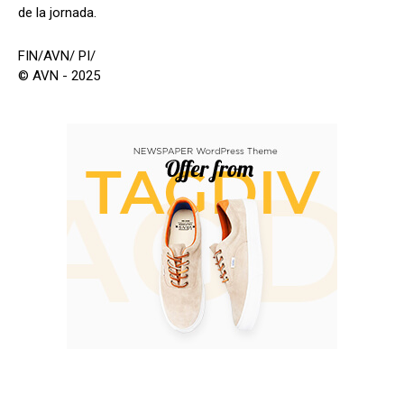
de la jornada.
FIN/AVN/ PI/
© AVN - 2025