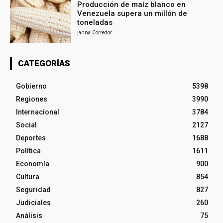
Producción de maíz blanco en
Venezuela supera un millón de
toneladas
Janna Corredor
CATEGORÍAS
Gobierno
5398
Regiones
3990
Internacional
3784
Social
2127
Deportes
1688
Política
1611
Economía
900
Cultura
854
Seguridad
827
Judiciales
260
Análisis
75