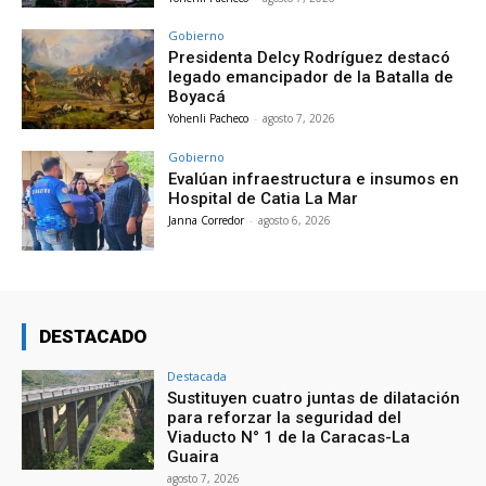
Gobierno
Presidenta Delcy Rodríguez destacó
legado emancipador de la Batalla de
Boyacá
Yohenli Pacheco
-
agosto 7, 2026
Gobierno
Evalúan infraestructura e insumos en
Hospital de Catia La Mar
Janna Corredor
-
agosto 6, 2026
DESTACADO
Destacada
Sustituyen cuatro juntas de dilatación
para reforzar la seguridad del
Viaducto N° 1 de la Caracas-La
Guaira
agosto 7, 2026