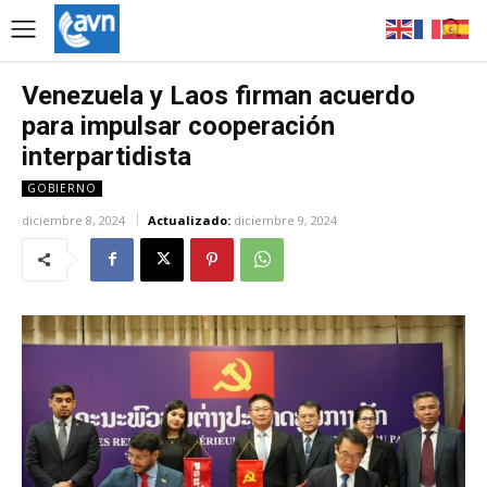
Venezuela y Laos firman acuerdo
para impulsar cooperación
interpartidista
GOBIERNO
diciembre 8, 2024
Actualizado:
diciembre 9, 2024