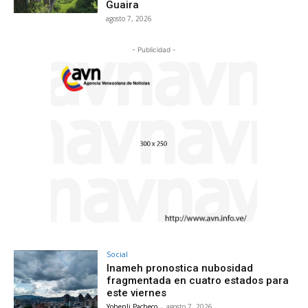
Guaira
agosto 7, 2026
- Publicidad -
Social
Inameh pronostica nubosidad
fragmentada en cuatro estados para
este viernes
Yohenli Pacheco
-
agosto 7, 2026