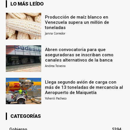
LO MÁS LEÍDO
Producción de maíz blanco en
Venezuela supera un millón de
toneladas
Janna Corredor
Abren convocatoria para que
aseguradoras se inscriban como
canales alternativos de la banca
Andrea Teixeira
Llega segundo avión de carga con
más de 13 toneladas de mercancía al
Aeropuerto de Maiquetía
Yohenli Pacheco
CATEGORÍAS
Gobierno
5394