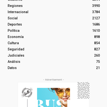
Regiones
3990
Internacional
3784
Social
2127
Deportes
1686
Política
1610
Economía
898
Cultura
854
Seguridad
827
Judiciales
260
Análisis
75
Datos
21
- Advertisement -