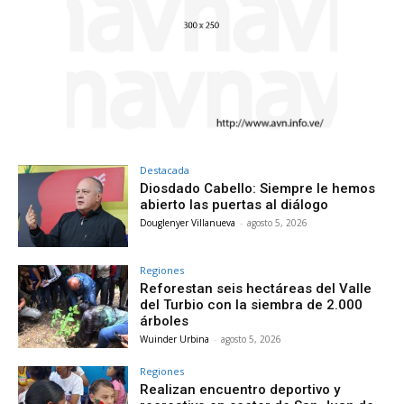
Destacada
Diosdado Cabello: Siempre le hemos
abierto las puertas al diálogo
Douglenyer Villanueva
-
agosto 5, 2026
Regiones
Reforestan seis hectáreas del Valle
del Turbio con la siembra de 2.000
árboles
Wuinder Urbina
-
agosto 5, 2026
Regiones
Realizan encuentro deportivo y