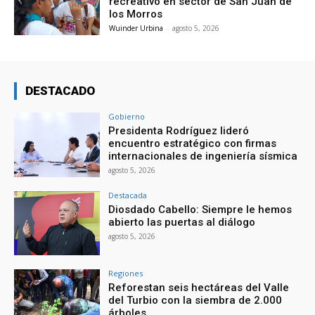
recreativo en sector de San Juan de
los Morros
Wuinder Urbina
-
agosto 5, 2026
DESTACADO
Gobierno
Presidenta Rodríguez lideró
encuentro estratégico con firmas
internacionales de ingeniería sísmica
agosto 5, 2026
Destacada
Diosdado Cabello: Siempre le hemos
abierto las puertas al diálogo
agosto 5, 2026
Regiones
Reforestan seis hectáreas del Valle
del Turbio con la siembra de 2.000
árboles