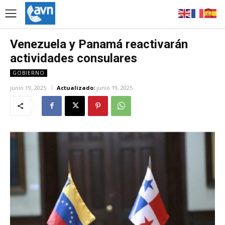
Venezuela y Panamá reactivarán
actividades consulares
GOBIERNO
junio 19, 2025
Actualizado:
junio 19, 2025