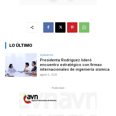
LO ÚLTIMO
Gobierno
Presidenta Rodríguez lideró
encuentro estratégico con firmas
internacionales de ingeniería sísmica
agosto 5, 2026
- Publicidad -