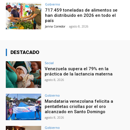
Gobierno
717.459 toneladas de alimentos se
han distribuido en 2026 en todo el
país
Janna Corredor
-
agosto 8, 2026
DESTACADO
Social
Venezuela supera el 79% en la
práctica de la lactancia materna
agosto 8, 2026
Gobierno
Mandataria venezolana felicita a
pentatletas criollas por el oro
alcanzado en Santo Domingo
agosto 8, 2026
Gobierno