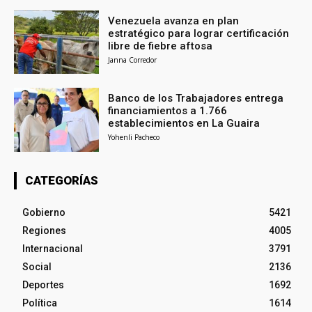
Venezuela avanza en plan
estratégico para lograr certificación
libre de fiebre aftosa
Janna Corredor
Banco de los Trabajadores entrega
financiamientos a 1.766
establecimientos en La Guaira
Yohenli Pacheco
CATEGORÍAS
Gobierno
5421
Regiones
4005
Internacional
3791
Social
2136
Deportes
1692
Política
1614