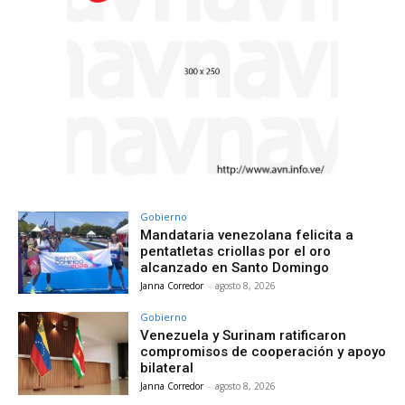
Gobierno
Mandataria venezolana felicita a
pentatletas criollas por el oro
alcanzado en Santo Domingo
Janna Corredor
-
agosto 8, 2026
Gobierno
Venezuela y Surinam ratificaron
compromisos de cooperación y apoyo
bilateral
Janna Corredor
-
agosto 8, 2026