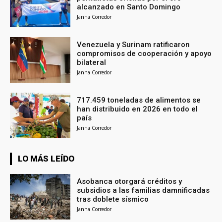
alcanzado en Santo Domingo
Janna Corredor
Venezuela y Surinam ratificaron
compromisos de cooperación y apoyo
bilateral
Janna Corredor
717.459 toneladas de alimentos se
han distribuido en 2026 en todo el
país
Janna Corredor
LO MÁS LEÍDO
Asobanca otorgará créditos y
subsidios a las familias damnificadas
tras doblete sísmico
Janna Corredor