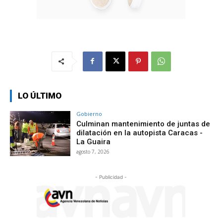
LO ÚLTIMO
Gobierno
Culminan mantenimiento de juntas de
dilatación en la autopista Caracas -
La Guaira
agosto 7, 2026
- Publicidad -