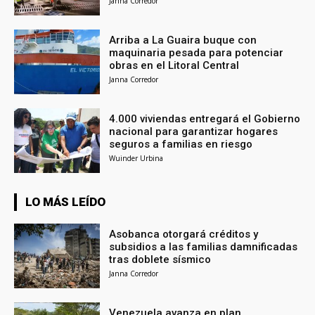
Janna Corredor
Arriba a La Guaira buque con
maquinaria pesada para potenciar
obras en el Litoral Central
Janna Corredor
4.000 viviendas entregará el Gobierno
nacional para garantizar hogares
seguros a familias en riesgo
Wuinder Urbina
LO MÁS LEÍDO
Asobanca otorgará créditos y
subsidios a las familias damnificadas
tras doblete sísmico
Janna Corredor
Venezuela avanza en plan