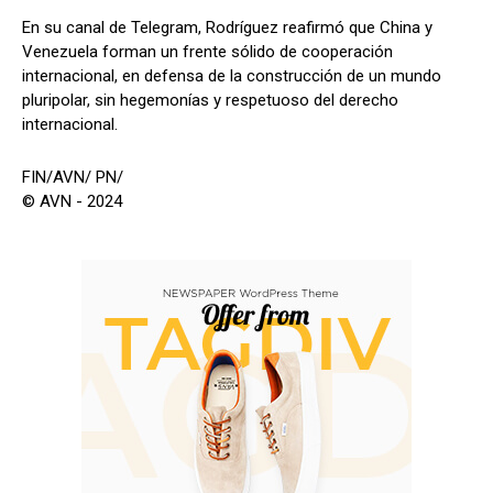
En su canal de Telegram, Rodríguez reafirmó que China y
Venezuela forman un frente sólido de cooperación
internacional, en defensa de la construcción de un mundo
pluripolar, sin hegemonías y respetuoso del derecho
internacional.
FIN/AVN/ PN/
© AVN - 2024