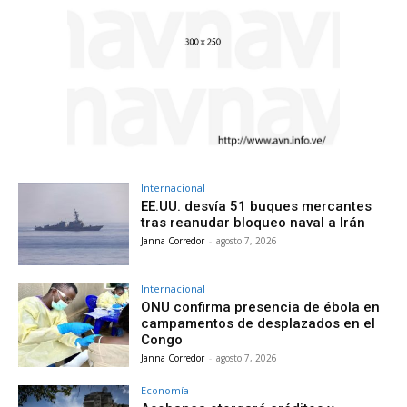
Internacional
EE.UU. desvía 51 buques mercantes
tras reanudar bloqueo naval a Irán
Janna Corredor
-
agosto 7, 2026
Internacional
ONU confirma presencia de ébola en
campamentos de desplazados en el
Congo
Janna Corredor
-
agosto 7, 2026
Economía