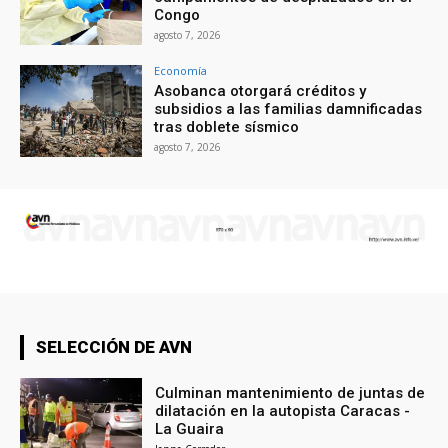
Congo
agosto 7, 2026
Economía
Asobanca otorgará créditos y
subsidios a las familias damnificadas
tras doblete sísmico
agosto 7, 2026
SELECCIÓN DE AVN
Culminan mantenimiento de juntas de
dilatación en la autopista Caracas -
La Guaira