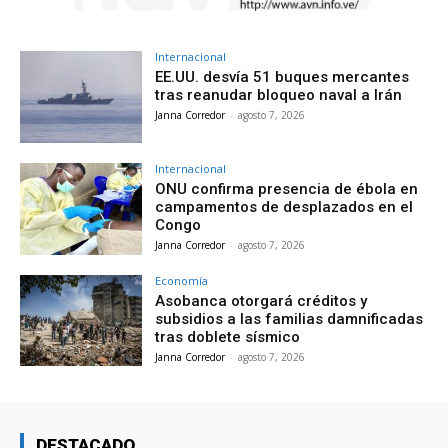
Internacional
EE.UU. desvía 51 buques mercantes
tras reanudar bloqueo naval a Irán
Janna Corredor
-
agosto 7, 2026
Internacional
ONU confirma presencia de ébola en
campamentos de desplazados en el
Congo
Janna Corredor
-
agosto 7, 2026
Economía
Asobanca otorgará créditos y
subsidios a las familias damnificadas
tras doblete sísmico
Janna Corredor
-
agosto 7, 2026
DESTACADO