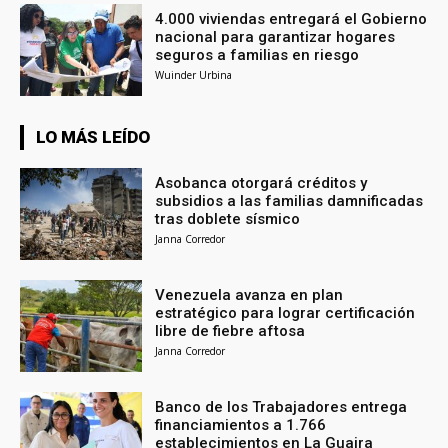
4.000 viviendas entregará el Gobierno
nacional para garantizar hogares
seguros a familias en riesgo
Wuinder Urbina
LO MÁS LEÍDO
Asobanca otorgará créditos y
subsidios a las familias damnificadas
tras doblete sísmico
Janna Corredor
Venezuela avanza en plan
estratégico para lograr certificación
libre de fiebre aftosa
Janna Corredor
Banco de los Trabajadores entrega
financiamientos a 1.766
establecimientos en La Guaira