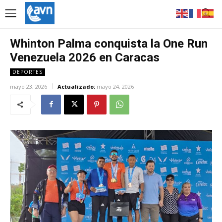
Whinton Palma conquista la One Run
Venezuela 2026 en Caracas
DEPORTES
mayo 23, 2026
Actualizado:
mayo 24, 2026