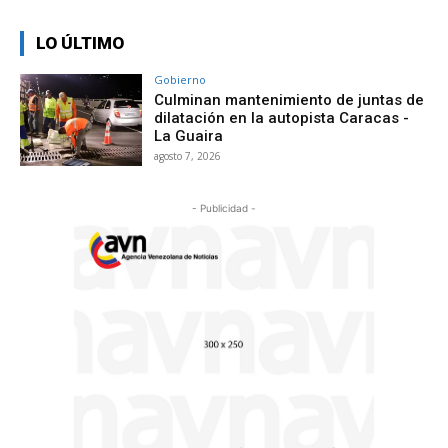
LO ÚLTIMO
Gobierno
Culminan mantenimiento de juntas de
dilatación en la autopista Caracas -
La Guaira
agosto 7, 2026
- Publicidad -