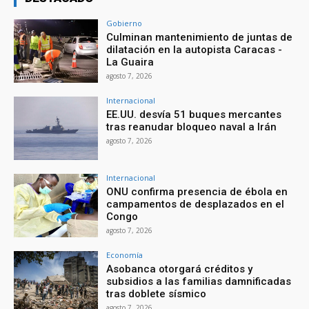
Gobierno
Culminan mantenimiento de juntas de
dilatación en la autopista Caracas -
La Guaira
agosto 7, 2026
Internacional
EE.UU. desvía 51 buques mercantes
tras reanudar bloqueo naval a Irán
agosto 7, 2026
Internacional
ONU confirma presencia de ébola en
campamentos de desplazados en el
Congo
agosto 7, 2026
Economía
Asobanca otorgará créditos y
subsidios a las familias damnificadas
tras doblete sísmico
agosto 7, 2026