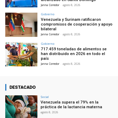
Janna Corredor
-
agosto 8, 2026
Gobierno
Venezuela y Surinam ratificaron
compromisos de cooperación y apoyo
bilateral
Janna Corredor
-
agosto 8, 2026
Gobierno
717.459 toneladas de alimentos se
han distribuido en 2026 en todo el
país
Janna Corredor
-
agosto 8, 2026
DESTACADO
Social
Venezuela supera el 79% en la
práctica de la lactancia materna
agosto 8, 2026