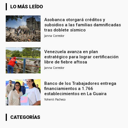
LO MÁS LEÍDO
Asobanca otorgará créditos y
subsidios a las familias damnificadas
tras doblete sísmico
Janna Corredor
Venezuela avanza en plan
estratégico para lograr certificación
libre de fiebre aftosa
Janna Corredor
Banco de los Trabajadores entrega
financiamientos a 1.766
establecimientos en La Guaira
Yohenli Pacheco
CATEGORÍAS