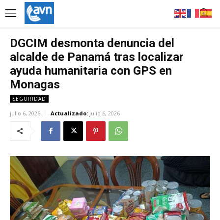
DGCIM desmonta denuncia del
alcalde de Panamá tras localizar
ayuda humanitaria con GPS en
Monagas
SEGURIDAD
julio 6, 2026
Actualizado:
julio 6, 2026