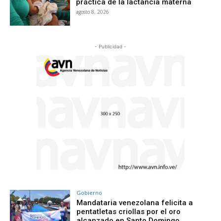
práctica de la lactancia materna
agosto 8, 2026
- Publicidad -
Gobierno
Mandataria venezolana felicita a
pentatletas criollas por el oro
alcanzado en Santo Domingo