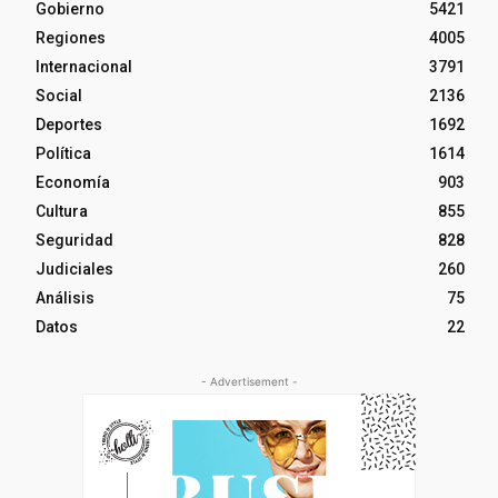
Gobierno
5421
Regiones
4005
Internacional
3791
Social
2136
Deportes
1692
Política
1614
Economía
903
Cultura
855
Seguridad
828
Judiciales
260
Análisis
75
Datos
22
- Advertisement -