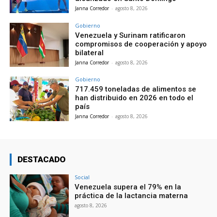
Janna Corredor
-
agosto 8, 2026
Gobierno
Venezuela y Surinam ratificaron
compromisos de cooperación y apoyo
bilateral
Janna Corredor
-
agosto 8, 2026
Gobierno
717.459 toneladas de alimentos se
han distribuido en 2026 en todo el
país
Janna Corredor
-
agosto 8, 2026
DESTACADO
Social
Venezuela supera el 79% en la
práctica de la lactancia materna
agosto 8, 2026