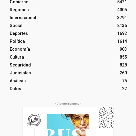
Gobierno
5421
Regiones
4005
Internacional
3791
Social
2136
Deportes
1692
Política
1614
Economía
903
Cultura
855
Seguridad
828
Judiciales
260
Análisis
75
Datos
22
- Advertisement -