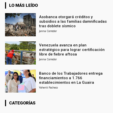
LO MÁS LEÍDO
Asobanca otorgará créditos y
subsidios a las familias damnificadas
tras doblete sísmico
Janna Corredor
Venezuela avanza en plan
estratégico para lograr certificación
libre de fiebre aftosa
Janna Corredor
Banco de los Trabajadores entrega
financiamientos a 1.766
establecimientos en La Guaira
Yohenli Pacheco
CATEGORÍAS