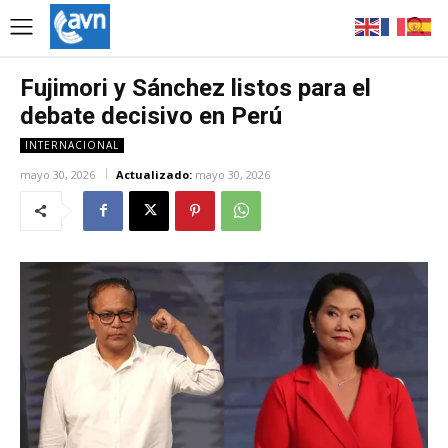
Fujimori y Sánchez listos para el
debate decisivo en Perú
INTERNACIONAL
mayo 30, 2026
Actualizado:
mayo 30, 2026