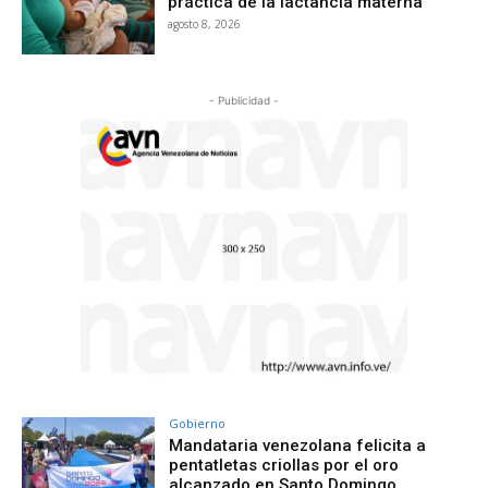
práctica de la lactancia materna
agosto 8, 2026
- Publicidad -
Gobierno
Mandataria venezolana felicita a
pentatletas criollas por el oro
alcanzado en Santo Domingo