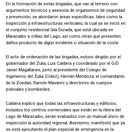
En la formación de estas brigadas, que van al terreno con
argumentos técnicos y asesoría de organismos de seguridad
y prevención, se abordaron áreas específicas, tales como la
inspección a infraestructuras verticales, la cual ya se inició en
el conjunto residencial Isla Dorada, que está ubicada en
Maracaibo a orillas del Lago; así como otras que presenten
daños producto de algún incidente o situación de la costa.
El acto de ordenación de las brigadas, estuvo dirigido por el
gobernador del Zulia, Luis Caldera y coordinado por el G/D
Javier Magallanes, junto al presidente del Colegio de
Ingenieros del Zulia (Cidez), Hernán Mendoza; el comandante
de la Zoedan, Ramón Mavarez y directores de cuerpos
policiales y bomberiles.
Caldera explicó que todas las infraestructuras y edificios,
incluidos los centros comerciales que están en la ribera del
Lago de Maracaibo, serán evaluados con un manual único de
inspección la autoridad regional. Asimismo, manifestó que ya
se está ejecutando el plan especial de emergencia en la