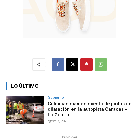
LO ÚLTIMO
Gobierno
Culminan mantenimiento de juntas de
dilatación en la autopista Caracas -
La Guaira
agosto 7, 2026
- Publicidad -