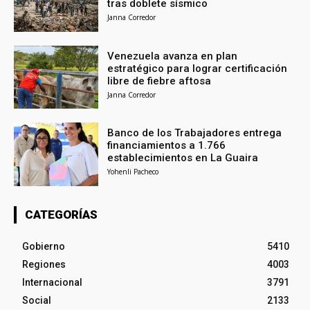
tras doblete sísmico
Janna Corredor
Venezuela avanza en plan
estratégico para lograr certificación
libre de fiebre aftosa
Janna Corredor
Banco de los Trabajadores entrega
financiamientos a 1.766
establecimientos en La Guaira
Yohenli Pacheco
CATEGORÍAS
Gobierno
5410
Regiones
4003
Internacional
3791
Social
2133