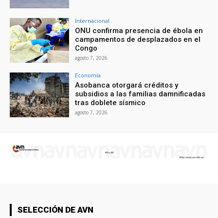
Internacional
ONU confirma presencia de ébola en
campamentos de desplazados en el
Congo
agosto 7, 2026
Economía
Asobanca otorgará créditos y
subsidios a las familias damnificadas
tras doblete sísmico
agosto 7, 2026
SELECCIÓN DE AVN