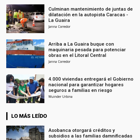
Culminan mantenimiento de juntas de
dilatación en la autopista Caracas -
La Guaira
Janna Corredor
Arriba a La Guaira buque con
maquinaria pesada para potenciar
obras en el Litoral Central
Janna Corredor
4.000 viviendas entregará el Gobierno
nacional para garantizar hogares
seguros a familias en riesgo
Wuinder Urbina
LO MÁS LEÍDO
Asobanca otorgará créditos y
subsidios a las familias damnificadas