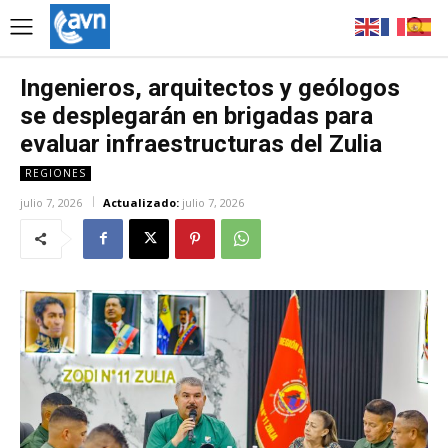
Ingenieros, arquitectos y geólogos
se desplegarán en brigadas para
evaluar infraestructuras del Zulia
REGIONES
julio 7, 2026
Actualizado:
julio 7, 2026