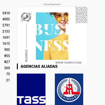
- Advertisement -
5410
4003
3791
2133
1691
1613
903
855
827
AGENCIAS ALIADAS
260
75
21