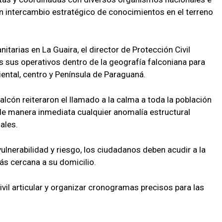
n intercambio estratégico de conocimientos en el terreno
tarias en La Guaira, el director de Protección Civil
os sus operativos dentro de la geografía falconiana para
ental, centro y Península de Paraguaná.
alcón reiteraron el llamado a la calma a toda la población
de manera inmediata cualquier anomalía estructural
ales.
vulnerabilidad y riesgo, los ciudadanos deben acudir a la
ás cercana a su domicilio.
civil articular y organizar cronogramas precisos para las