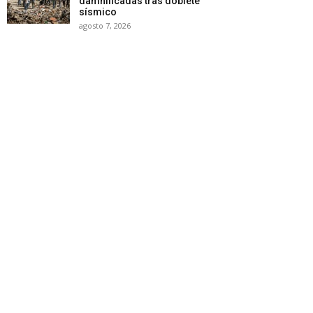
damnificadas tras doblete
sísmico
agosto 7, 2026