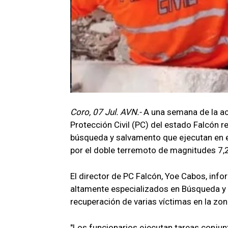
Coro, 07 Jul. AVN.-
A una semana de la ac
Protección Civil (PC) del estado Falcón r
búsqueda y salvamento que ejecutan en e
por el doble terremoto de magnitudes 7,2
El director de PC Falcón, Yoe Cabos, info
altamente especializados en Búsqueda y 
recuperación de varias víctimas en la zon
"Los funcionarios ejecutan tareas conju