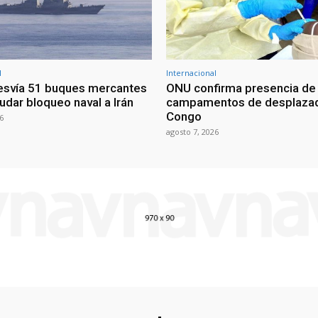
l
Internacional
esvía 51 buques mercantes
ONU confirma presencia de
udar bloqueo naval a Irán
campamentos de desplazad
Congo
6
agosto 7, 2026