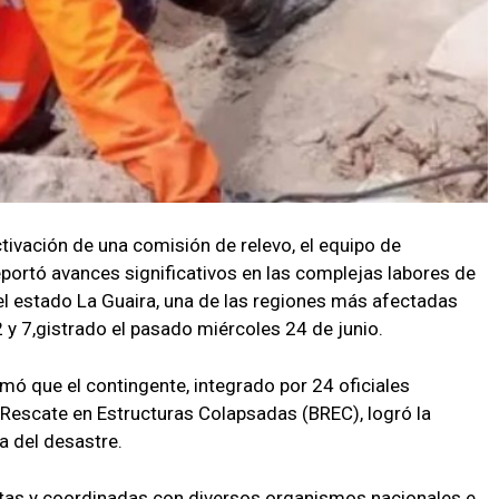
tivación de una comisión de relevo, el equipo de
eportó avances significativos en las complejas labores de
l estado La Guaira, una de las regiones más afectadas
 y 7,gistrado el pasado miércoles 24 de junio.
rmó que el contingente, integrado por 24 oficiales
Rescate en Estructuras Colapsadas (BREC), logró la
a del desastre.
ntas y coordinadas con diversos organismos nacionales e