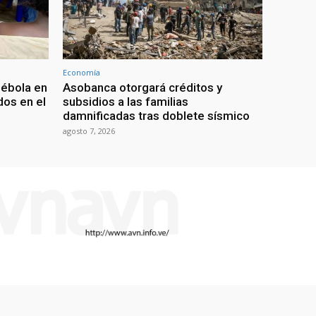
Economía
 ébola en
Asobanca otorgará créditos y
os en el
subsidios a las familias
damnificadas tras doblete sísmico
agosto 7, 2026