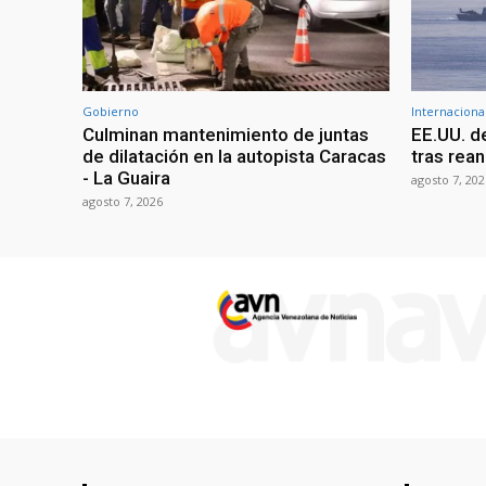
Gobierno
Internaciona
Culminan mantenimiento de juntas
EE.UU. d
de dilatación en la autopista Caracas
tras rean
- La Guaira
agosto 7, 202
agosto 7, 2026