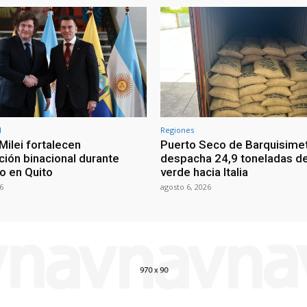
l
Regiones
Milei fortalecen
Puerto Seco de Barquisime
ción binacional durante
despacha 24,9 toneladas d
o en Quito
verde hacia Italia
6
agosto 6, 2026