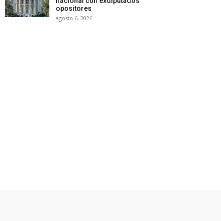
nacional con exdiputados
opositores
agosto 6, 2026