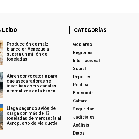
 LEÍDO
CATEGORÍAS
Producción de maíz
Gobierno
blanco en Venezuela
Regiones
supera un millón de
toneladas
Internacional
Social
Abren convocatoria para
Deportes
que aseguradoras se
Política
inscriban como canales
alternativos de la banca
Economía
Cultura
Llega segundo avión de
Seguridad
carga con más de 13
Judiciales
toneladas de mercancía al
Aeropuerto de Maiquetía
Análisis
Datos