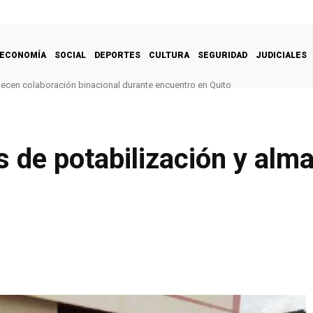
ECONOMÍA
SOCIAL
DEPORTES
CULTURA
SEGURIDAD
JUDICIALES
alecen colaboración binacional durante encuentro en Quito
s de potabilización y al