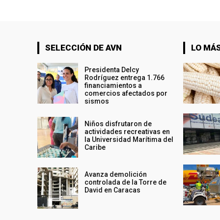
SELECCIÓN DE AVN
LO MÁS
Presidenta Delcy
Rodríguez entrega 1.766
financiamientos a
comercios afectados por
sismos
Niños disfrutaron de
actividades recreativas en
la Universidad Marítima del
Caribe
Avanza demolición
controlada de la Torre de
David en Caracas