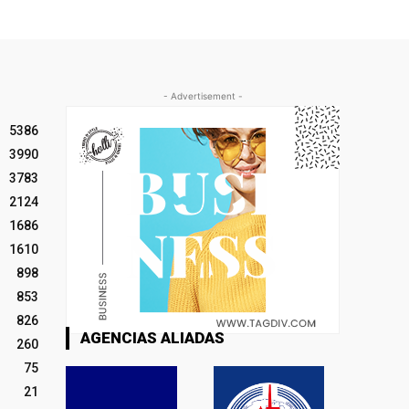
- Advertisement -
5386
3990
3783
2124
1686
1610
898
853
826
AGENCIAS ALIADAS
260
75
21