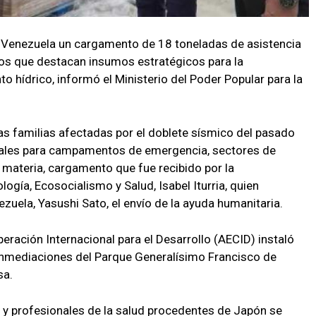
a Venezuela un cargamento de 18 toneladas de asistencia
los que destacan insumos estratégicos para la
o hídrico, informó el Ministerio del Poder Popular para la
s familias afectadas por el doblete sísmico del pasado
ionales para campamentos de emergencia, sectores de
a materia, cargamento que fue recibido por la
logía, Ecosocialismo y Salud, Isabel Iturria, quien
uela, Yasushi Sato, el envío de la ayuda humanitaria.
eración Internacional para el Desarrollo (AECID) instaló
 inmediaciones del Parque Generalísimo Francisco de
sa.
y profesionales de la salud procedentes de Japón se