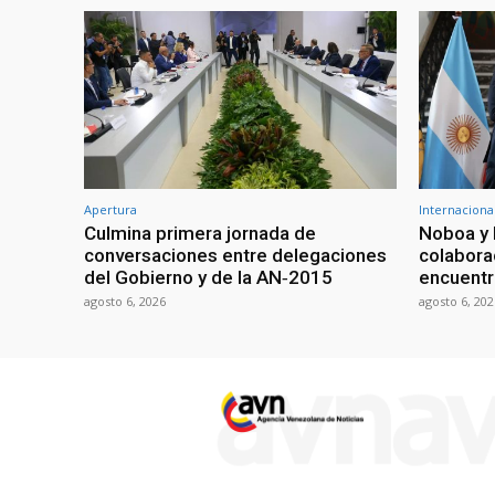
Apertura
Internaciona
Culmina primera jornada de
Noboa y 
conversaciones entre delegaciones
colabora
del Gobierno y de la AN‑2015
encuentr
agosto 6, 2026
agosto 6, 202