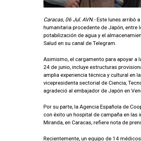
Caracas, 06 Jul. AVN.-
Este lunes arribó 
humanitaria procedente de Japón, entre 
potabilización de agua y el almacenamient
Salud en su canal de Telegram.
Asimismo, el cargamento para apoyar a la
24 de junio, incluye estructuras provis
amplia experiencia técnica y cultural en l
vicepresidenta sectorial de Ciencia, Tecno
agradeció al embajador de Japón en Venez
Por su parte, la Agencia Española de Coop
con éxito un hospital de campaña en las
Miranda, en Caracas, refiere nota de pren
Recientemente, un equipo de 14 médicos 