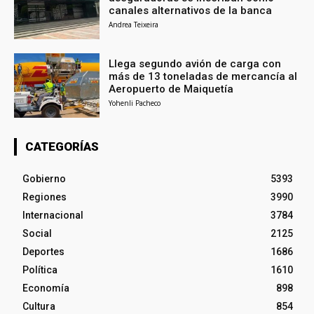
canales alternativos de la banca
Andrea Teixeira
Llega segundo avión de carga con
más de 13 toneladas de mercancía al
Aeropuerto de Maiquetía
Yohenli Pacheco
CATEGORÍAS
Gobierno
5393
Regiones
3990
Internacional
3784
Social
2125
Deportes
1686
Política
1610
Economía
898
Cultura
854