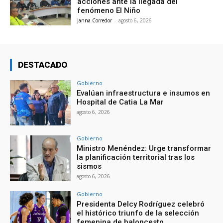
acciones ante la llegada del
fenómeno El Niño
Janna Corredor
-
agosto 6, 2026
DESTACADO
Gobierno
Evalúan infraestructura e insumos en
Hospital de Catia La Mar
agosto 6, 2026
Gobierno
Ministro Menéndez: Urge transformar
la planificación territorial tras los
sismos
agosto 6, 2026
Gobierno
Presidenta Delcy Rodríguez celebró
el histórico triunfo de la selección
femenina de baloncesto