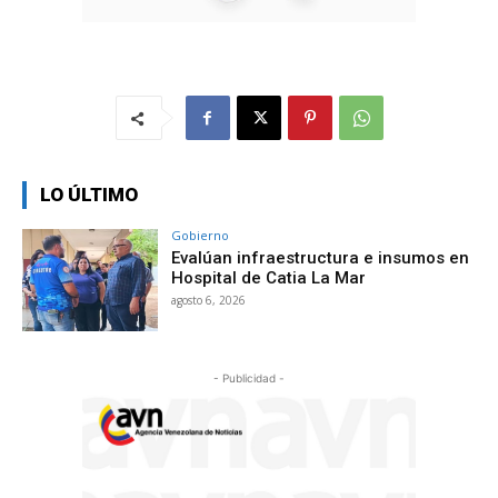
LO ÚLTIMO
Gobierno
Evalúan infraestructura e insumos en
Hospital de Catia La Mar
agosto 6, 2026
- Publicidad -