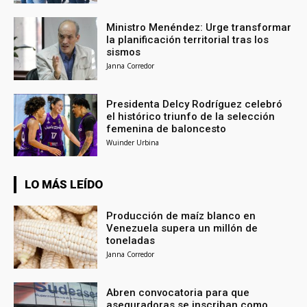
Ministro Menéndez: Urge transformar
la planificación territorial tras los
sismos
Janna Corredor
Presidenta Delcy Rodríguez celebró
el histórico triunfo de la selección
femenina de baloncesto
Wuinder Urbina
LO MÁS LEÍDO
Producción de maíz blanco en
Venezuela supera un millón de
toneladas
Janna Corredor
Abren convocatoria para que
aseguradoras se inscriban como