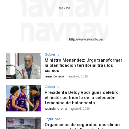
Gobierno
Ministro Menéndez: Urge transformar
la planificación territorial tras los
sismos
Janna Corredor
-
agosto 6, 2026
Gobierno
Presidenta Delcy Rodríguez celebró
el histórico triunfo de la selección
femenina de baloncesto
Wuinder Urbina
-
agosto 6, 2026
Seguridad
Organismos de seguridad coordinan