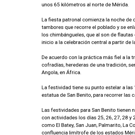
unos 65 kilómetros al norte de Mérida.
La fiesta patronal comienza la noche de 
tambores que recorre el poblado y se enl
los chimbángueles, que al son de flauta
inicio a la celebración central a partir de
De acuerdo con la práctica más fiel a la t
cofradías, herederas de una tradición, se
Angola, en África.
La festividad tiene su punto estelar a la
estatua de San Benito, para recorrer las 
Las festividades para San Benito tienen n
con actividades los días 25, 26, 27, 28 y
como El Batey, San Juan, Palmarito, La Con
confluencia limítrofe de los estados Mérida