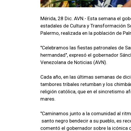
Mérida, 28 Dic. AVN.- Esta semana el gob
estadales de Cultura y Transformación So
Palermo, realizada en la población de Pal
"Celebramos las fiestas patronales de San
hermandad", expresó el gobernador Sánc
Venezolana de Noticias (AVN).
Cada año, en las últimas semanas de dicie
tambores tribales retumban y los chimb
religión católica, que en el sincretismo 
mares.
"Caminamos junto a la comunidad al ritmo
santo negro bendecir a su pueblo, es rec
comentó el gobernador sobre la icónica c