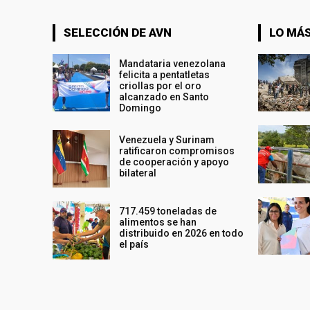
SELECCIÓN DE AVN
LO MÁS
Mandataria venezolana
felicita a pentatletas
criollas por el oro
alcanzado en Santo
Domingo
Venezuela y Surinam
ratificaron compromisos
de cooperación y apoyo
bilateral
717.459 toneladas de
alimentos se han
distribuido en 2026 en todo
el país