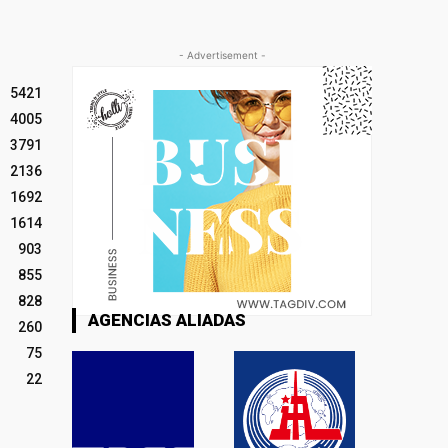
- Advertisement -
5421
4005
3791
2136
1692
1614
903
855
828
AGENCIAS ALIADAS
260
75
22