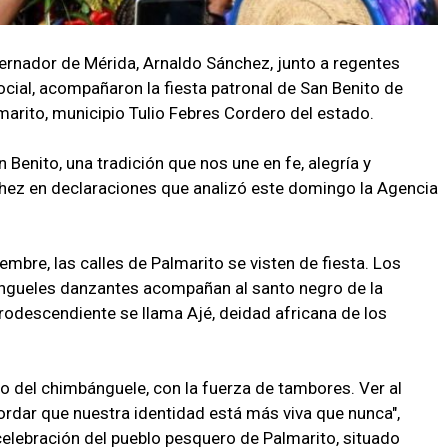
ernador de Mérida, Arnaldo Sánchez, junto a regentes
cial, acompañaron la fiesta patronal de San Benito de
marito, municipio Tulio Febres Cordero del estado.
 Benito, una tradición que nos une en fe, alegría y
hez en declaraciones que analizó este domingo la Agencia
mbre, las calles de Palmarito se visten de fiesta. Los
ángueles danzantes acompañan al santo negro de la
afrodescendiente se llama Ajé, deidad africana de los
 del chimbánguele, con la fuerza de tambores. Ver al
ordar que nuestra identidad está más viva que nunca",
elebración del pueblo pesquero de Palmarito, situado