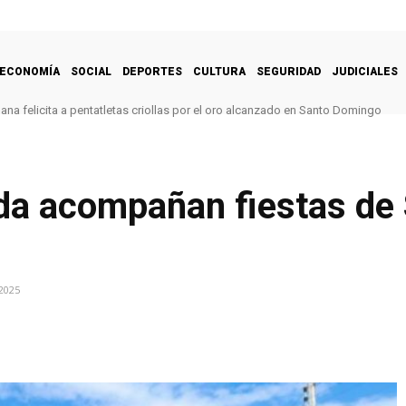
ECONOMÍA
SOCIAL
DEPORTES
CULTURA
SEGURIDAD
JUDICIALES
na felicita a pentatletas criollas por el oro alcanzado en Santo Domingo
da acompañan fiestas de 
2025