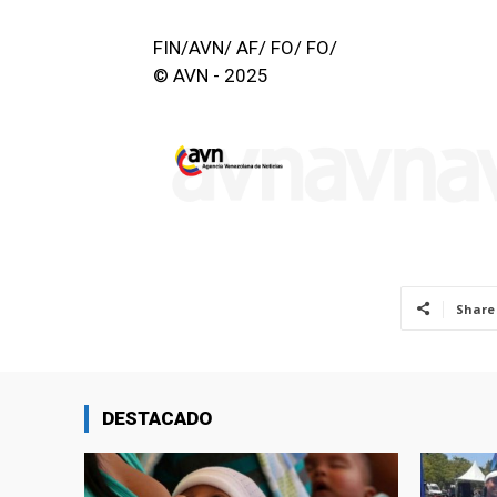
FIN/AVN/ AF/ FO/ FO/
© AVN - 2025
Share
DESTACADO