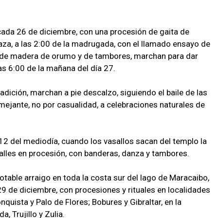
cada 26 de diciembre, con una procesión de gaita de
aza, a las 2:00 de la madrugada, con el llamado ensayo de
s de madera de orumo y de tambores, marchan para dar
 las 6:00 de la mañana del día 27.
radición, marchan a pie descalzo, siguiendo el baile de las
mejante, no por casualidad, a celebraciones naturales de
s 12 del mediodía, cuando los vasallos sacan del templo la
calles en procesión, con banderas, danza y tambores.
otable arraigo en toda la costa sur del lago de Maracaibo,
 29 de diciembre, con procesiones y rituales en localidades
quista y Palo de Flores; Bobures y Gibraltar, en la
, Trujillo y Zulia.