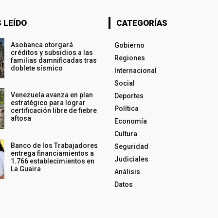
 LEÍDO
CATEGORÍAS
Asobanca otorgará
Gobierno
créditos y subsidios a las
Regiones
familias damnificadas tras
doblete sísmico
Internacional
Social
Venezuela avanza en plan
Deportes
estratégico para lograr
Política
certificación libre de fiebre
aftosa
Economía
Cultura
Banco de los Trabajadores
Seguridad
entrega financiamientos a
Judiciales
1.766 establecimientos en
La Guaira
Análisis
Datos