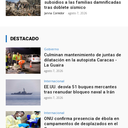
subsidios a las familias damnificadas
tras doblete sísmico
Janna Corredor
-
agosto 7, 2026
DESTACADO
Gobierno
Culminan mantenimiento de juntas de
dilatación en la autopista Caracas -
La Guaira
agosto 7, 2026
Internacional
EE.UU. desvía 51 buques mercantes
tras reanudar bloqueo naval a Irán
agosto 7, 2026
Internacional
ONU confirma presencia de ébola en
campamentos de desplazados en el