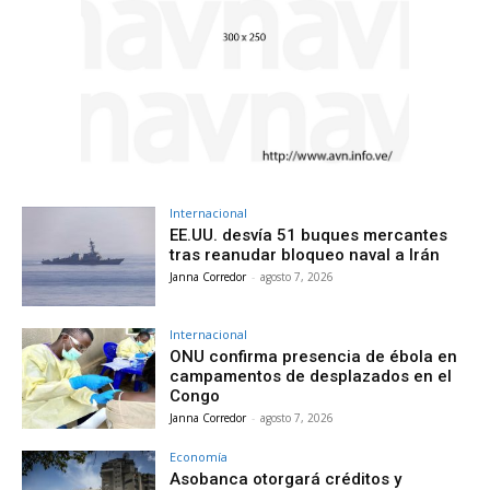
Internacional
EE.UU. desvía 51 buques mercantes
tras reanudar bloqueo naval a Irán
Janna Corredor
-
agosto 7, 2026
Internacional
ONU confirma presencia de ébola en
campamentos de desplazados en el
Congo
Janna Corredor
-
agosto 7, 2026
Economía
Asobanca otorgará créditos y