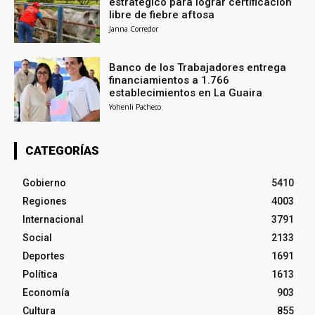
estratégico para lograr certificación
libre de fiebre aftosa
Janna Corredor
Banco de los Trabajadores entrega
financiamientos a 1.766
establecimientos en La Guaira
Yohenli Pacheco
CATEGORÍAS
Gobierno
5410
Regiones
4003
Internacional
3791
Social
2133
Deportes
1691
Política
1613
Economía
903
Cultura
855