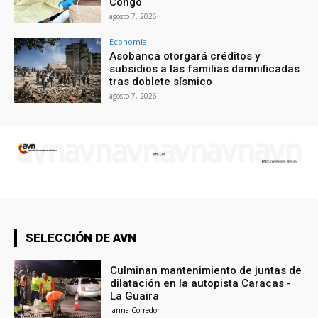
Congo
agosto 7, 2026
Economía
Asobanca otorgará créditos y
subsidios a las familias damnificadas
tras doblete sísmico
agosto 7, 2026
SELECCIÓN DE AVN
Culminan mantenimiento de juntas de
dilatación en la autopista Caracas -
La Guaira
Janna Corredor