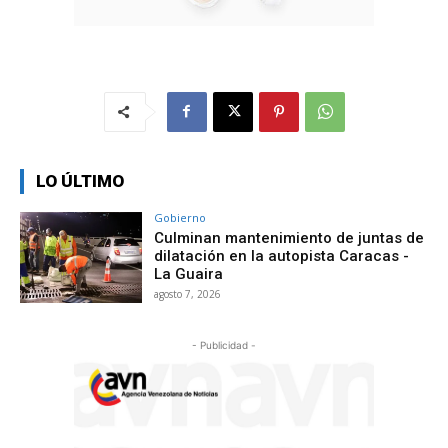
LO ÚLTIMO
Gobierno
Culminan mantenimiento de juntas de
dilatación en la autopista Caracas -
La Guaira
agosto 7, 2026
- Publicidad -