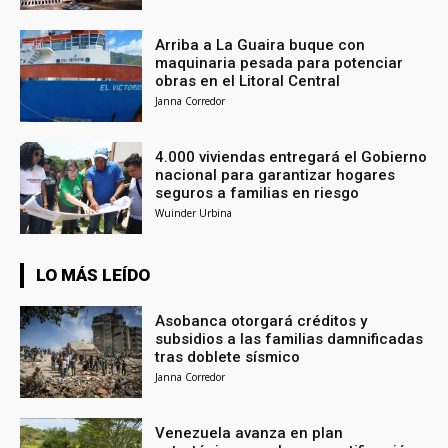
Arriba a La Guaira buque con
maquinaria pesada para potenciar
obras en el Litoral Central
Janna Corredor
4.000 viviendas entregará el Gobierno
nacional para garantizar hogares
seguros a familias en riesgo
Wuinder Urbina
LO MÁS LEÍDO
Asobanca otorgará créditos y
subsidios a las familias damnificadas
tras doblete sísmico
Janna Corredor
Venezuela avanza en plan