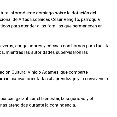
ultura informó este domingo sobre la dotación del
cional de Artes Escénicas César Rengifo, parroquia
ticos para atender a las familias que permanecen en
neveras, congeladores y cocinas con hornos para facilitar
os, mientras las autoridades supervisaron las
ación Cultural Vinicio Adames, que comparte
á iniciativas orientadas al aprendizaje y la convivencia
uscan garantizar el bienestar, la seguridad y el
as atendidas durante la contingencia.