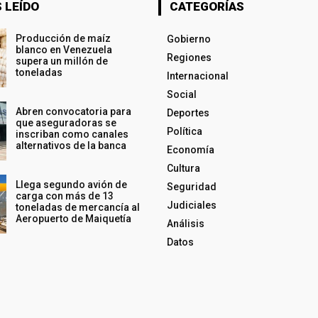
 LEÍDO
CATEGORÍAS
Producción de maíz
Gobierno
blanco en Venezuela
Regiones
supera un millón de
toneladas
Internacional
Social
Abren convocatoria para
Deportes
que aseguradoras se
Política
inscriban como canales
alternativos de la banca
Economía
Cultura
Llega segundo avión de
Seguridad
carga con más de 13
Judiciales
toneladas de mercancía al
Aeropuerto de Maiquetía
Análisis
Datos