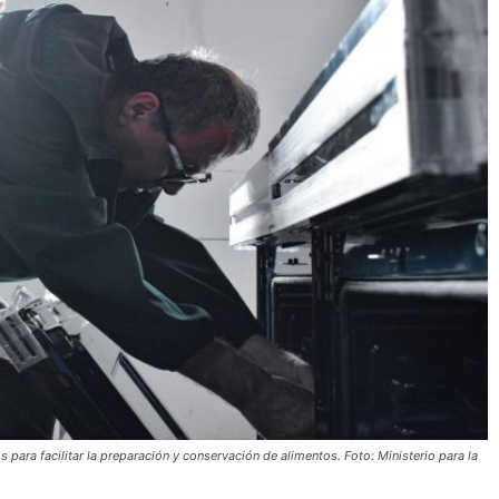
para facilitar la preparación y conservación de alimentos. Foto: Ministerio para la