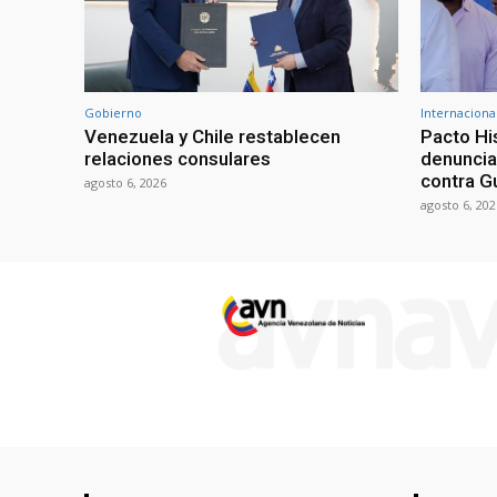
Gobierno
Internaciona
Venezuela y Chile restablecen
Pacto Hi
relaciones consulares
denuncia
contra G
agosto 6, 2026
agosto 6, 202