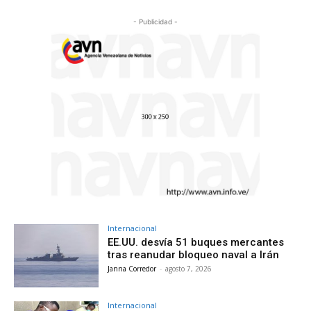
- Publicidad -
Internacional
EE.UU. desvía 51 buques mercantes
tras reanudar bloqueo naval a Irán
Janna Corredor
-
agosto 7, 2026
Internacional