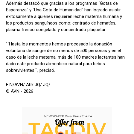
Además destacó que gracias a los programas ´Gotas de
Esperanza´ y ´Una Gota de Humanidad´ han logrado asistir
exitosamente a quienes requieren leche materna humana y
los productos sanguíneos como: centrado de hematíes,
plasma fresco congelado y concentrado plaquetar.
´´Hasta los momentos hemos procesado la donación
voluntaria de sangre de no menos de 500 personas y en el
caso de la leche materna, más de 100 madres lactantes han
dado este producto alimenticio natural para bebes
sobrevivientes´´, precisó.
FIN/AVN/ AR/ JQ/ JQ/
© AVN - 2026