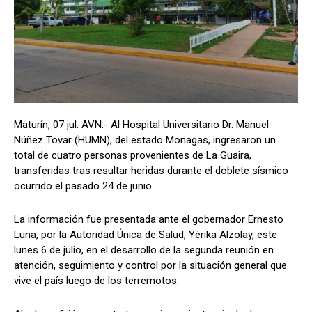
Maturín, 07 jul. AVN.- Al Hospital Universitario Dr. Manuel
Núñez Tovar (HUMN), del estado Monagas, ingresaron un
total de cuatro personas provenientes de La Guaira,
transferidas tras resultar heridas durante el doblete sísmico
ocurrido el pasado 24 de junio.
La información fue presentada ante el gobernador Ernesto
Luna, por la Autoridad Única de Salud, Yérika Alzolay, este
lunes 6 de julio, en el desarrollo de la segunda reunión en
atención, seguimiento y control por la situación general que
vive el país luego de los terremotos.