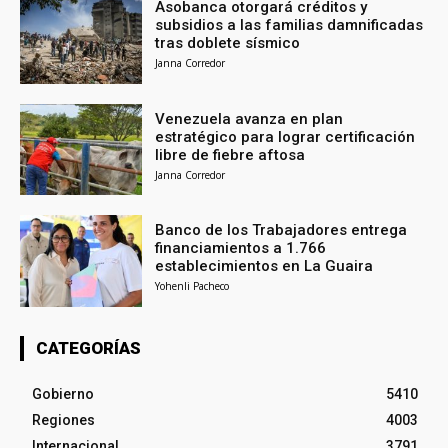
Asobanca otorgará créditos y
subsidios a las familias damnificadas
tras doblete sísmico
Janna Corredor
Venezuela avanza en plan
estratégico para lograr certificación
libre de fiebre aftosa
Janna Corredor
Banco de los Trabajadores entrega
financiamientos a 1.766
establecimientos en La Guaira
Yohenli Pacheco
CATEGORÍAS
Gobierno
5410
Regiones
4003
Internacional
3791