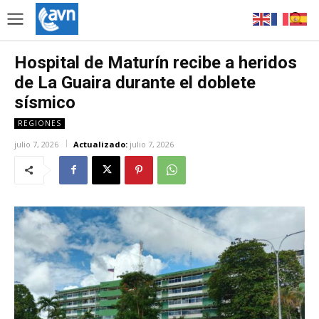
Hospital de Maturín recibe a heridos
de La Guaira durante el doblete
sísmico
REGIONES
julio 7, 2026
Actualizado:
julio 7, 2026