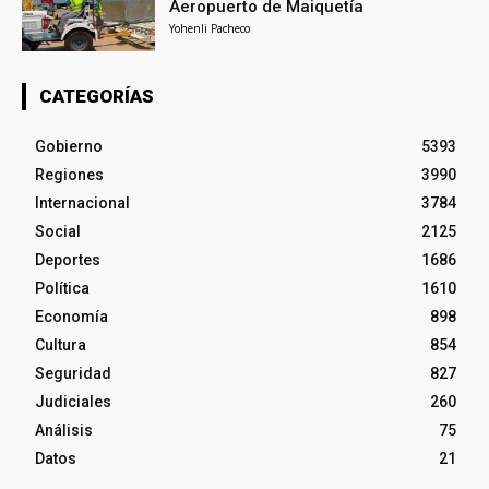
Aeropuerto de Maiquetía
Yohenli Pacheco
CATEGORÍAS
Gobierno
5393
Regiones
3990
Internacional
3784
Social
2125
Deportes
1686
Política
1610
Economía
898
Cultura
854
Seguridad
827
Judiciales
260
Análisis
75
Datos
21