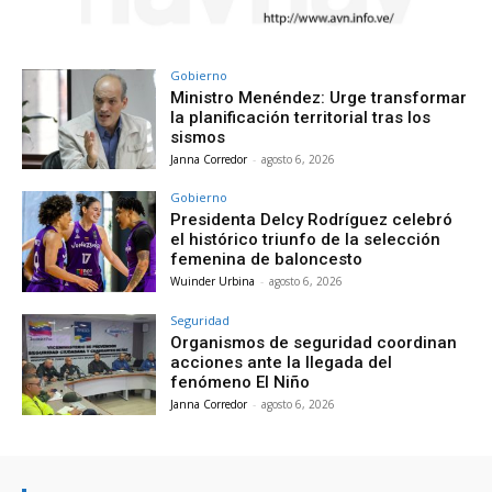
Gobierno
Ministro Menéndez: Urge transformar
la planificación territorial tras los
sismos
Janna Corredor
-
agosto 6, 2026
Gobierno
Presidenta Delcy Rodríguez celebró
el histórico triunfo de la selección
femenina de baloncesto
Wuinder Urbina
-
agosto 6, 2026
Seguridad
Organismos de seguridad coordinan
acciones ante la llegada del
fenómeno El Niño
Janna Corredor
-
agosto 6, 2026