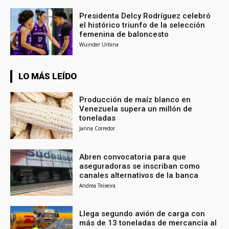
Presidenta Delcy Rodríguez celebró
el histórico triunfo de la selección
femenina de baloncesto
Wuinder Urbina
LO MÁS LEÍDO
Producción de maíz blanco en
Venezuela supera un millón de
toneladas
Janna Corredor
Abren convocatoria para que
aseguradoras se inscriban como
canales alternativos de la banca
Andrea Teixeira
Llega segundo avión de carga con
más de 13 toneladas de mercancía al