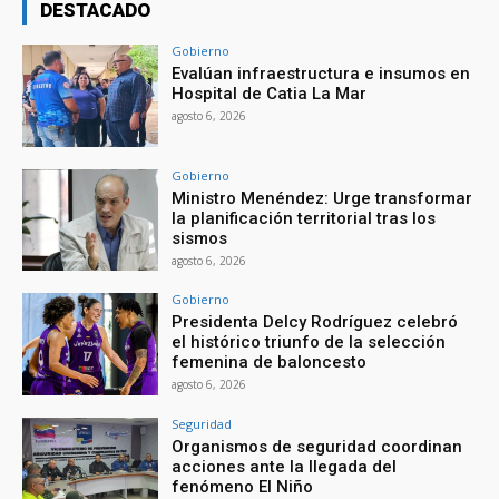
DESTACADO
Gobierno
Evalúan infraestructura e insumos en
Hospital de Catia La Mar
agosto 6, 2026
Gobierno
Ministro Menéndez: Urge transformar
la planificación territorial tras los
sismos
agosto 6, 2026
Gobierno
Presidenta Delcy Rodríguez celebró
el histórico triunfo de la selección
femenina de baloncesto
agosto 6, 2026
Seguridad
Organismos de seguridad coordinan
acciones ante la llegada del
fenómeno El Niño