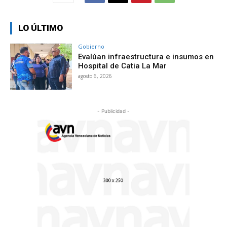
LO ÚLTIMO
Gobierno
Evalúan infraestructura e insumos en
Hospital de Catia La Mar
agosto 6, 2026
- Publicidad -