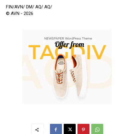
FIN/AVN/ DM/ AQ/ AQ/
© AVN - 2026