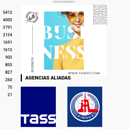
- Advertisement -
5412
4003
3791
2134
1691
1613
903
855
827
AGENCIAS ALIADAS
260
75
21