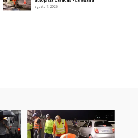
autopista Caracas - La Guaira
agosto 7, 2026