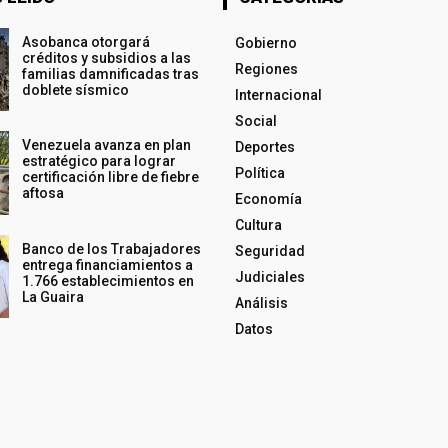
Asobanca otorgará
Gobierno
créditos y subsidios a las
Regiones
familias damnificadas tras
doblete sísmico
Internacional
Social
Venezuela avanza en plan
Deportes
estratégico para lograr
Política
certificación libre de fiebre
aftosa
Economía
Cultura
Banco de los Trabajadores
Seguridad
entrega financiamientos a
Judiciales
1.766 establecimientos en
La Guaira
Análisis
Datos