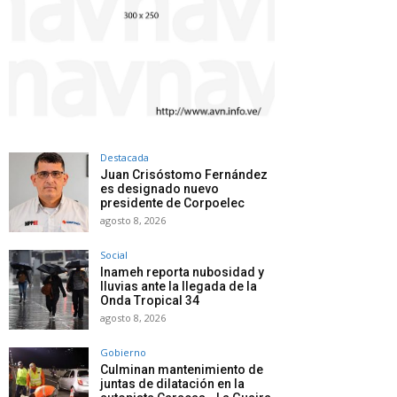
Destacada
Juan Crisóstomo Fernández
es designado nuevo
presidente de Corpoelec
agosto 8, 2026
Social
Inameh reporta nubosidad y
lluvias ante la llegada de la
Onda Tropical 34
agosto 8, 2026
Gobierno
Culminan mantenimiento de
juntas de dilatación en la