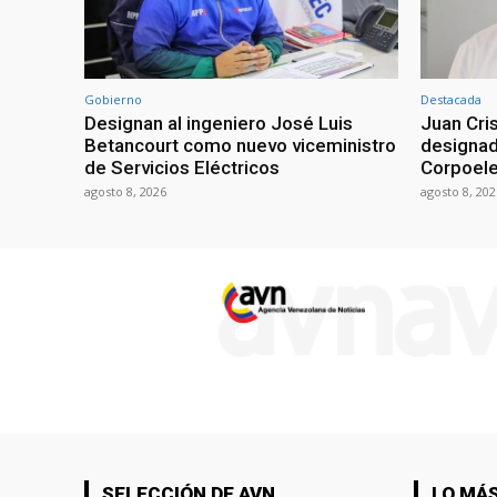
Gobierno
Destacada
Designan al ingeniero José Luis
Juan Cri
Betancourt como nuevo viceministro
designad
de Servicios Eléctricos
Corpoel
agosto 8, 2026
agosto 8, 202
SELECCIÓN DE AVN
LO MÁS