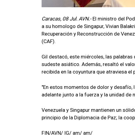
Caracas, 08 Jul. AVN.-
El ministro del Pod
a su homologo de Singapur, Vivian Balakri
Recuperación y Reconstrucción de Venezu
(CAF).
Gil destacó, este miércoles, las palabras
sudeste asiático. Además, resaltó el valo
recibida en la coyuntura que atraviesa el p
"En estos momentos de dolor y desafío, l
adelante junto a la fuerza y la unidad de n
Venezuela y Singapur mantienen un sólido 
principio de la Diplomacia de Paz; la coo
FIN/AVN/ IG/ am/ am/