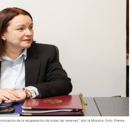
mización de la recuperación de todas las reservas", dijo la Ministra. Foto: Prensa