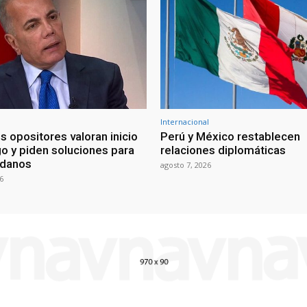
Internacional
s opositores valoran inicio
Perú y México restablecen
go y piden soluciones para
relaciones diplomáticas
adanos
agosto 7, 2026
6