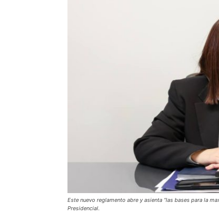
Este nuevo reglamento abre y asienta “las bases para la maxi
Presidencial.