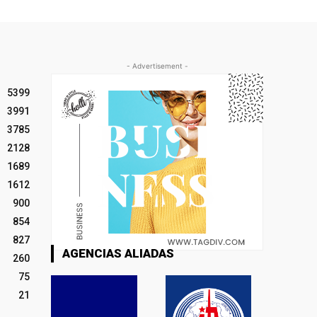
- Advertisement -
5399
3991
3785
2128
1689
1612
900
854
827
AGENCIAS ALIADAS
260
75
21