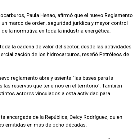
rocarburos, Paula Henao, afirmó que el nuevo Reglamento
 un marco de orden, seguridad jurídica y mayor control
 de la normativa en toda la industria energética.
toda la cadena de valor del sector, desde las actividades
ercialización de los hidrocarburos, reseñó Petróleos de
uevo reglamento abre y asienta “las bases para la
 las reservas que tenemos en el territorio”. También
tintos actores vinculados a esta actividad para
nta encargada de la República, Delcy Rodríguez, quien
nes emitidas en más de ocho décadas.