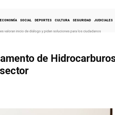
ECONOMÍA
SOCIAL
DEPORTES
CULTURA
SEGURIDAD
JUDICIALES
es valoran inicio de diálogo y piden soluciones para los ciudadanos
lamento de Hidrocarburos
 sector