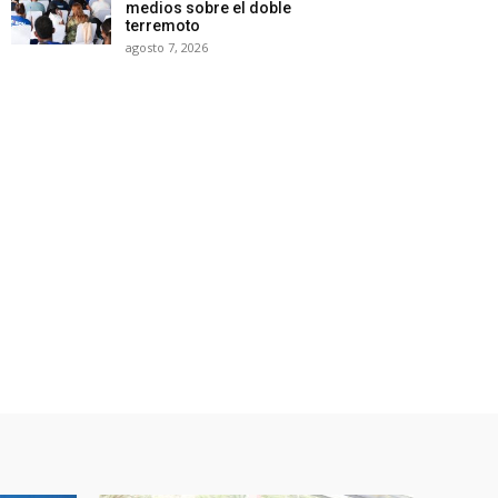
medios sobre el doble
terremoto
agosto 7, 2026