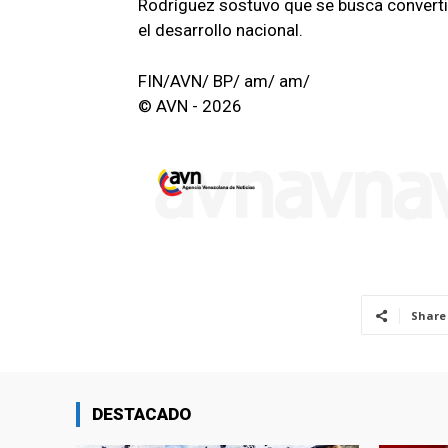
Rodríguez sostuvo que se busca convertir
el desarrollo nacional.
FIN/AVN/ BP/ am/ am/
© AVN - 2026
Share
DESTACADO