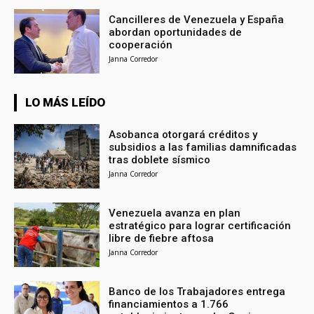
Cancilleres de Venezuela y España
abordan oportunidades de
cooperación
Janna Corredor
LO MÁS LEÍDO
Asobanca otorgará créditos y
subsidios a las familias damnificadas
tras doblete sísmico
Janna Corredor
Venezuela avanza en plan
estratégico para lograr certificación
libre de fiebre aftosa
Janna Corredor
Banco de los Trabajadores entrega
financiamientos a 1.766