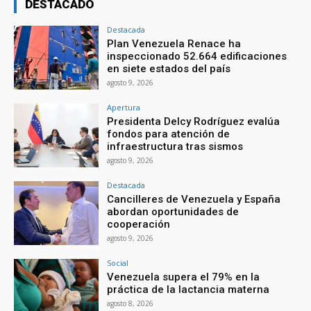
DESTACADO
Destacada
Plan Venezuela Renace ha
inspeccionado 52.664 edificaciones
en siete estados del país
agosto 9, 2026
Apertura
Presidenta Delcy Rodríguez evalúa
fondos para atención de
infraestructura tras sismos
agosto 9, 2026
Destacada
Cancilleres de Venezuela y España
abordan oportunidades de
cooperación
agosto 9, 2026
Social
Venezuela supera el 79% en la
práctica de la lactancia materna
agosto 8, 2026