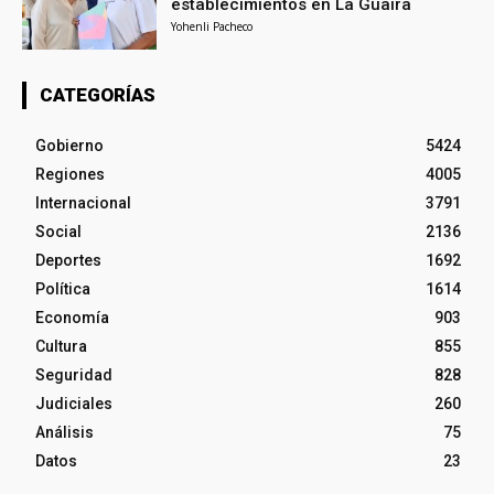
establecimientos en La Guaira
Yohenli Pacheco
CATEGORÍAS
Gobierno
5424
Regiones
4005
Internacional
3791
Social
2136
Deportes
1692
Política
1614
Economía
903
Cultura
855
Seguridad
828
Judiciales
260
Análisis
75
Datos
23