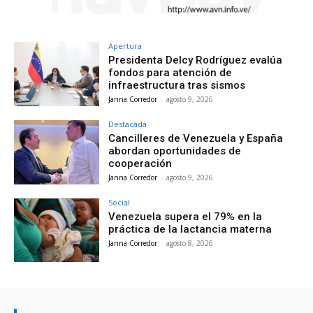
Apertura
Presidenta Delcy Rodríguez evalúa
fondos para atención de
infraestructura tras sismos
Janna Corredor
-
agosto 9, 2026
Destacada
Cancilleres de Venezuela y España
abordan oportunidades de
cooperación
Janna Corredor
-
agosto 9, 2026
Social
Venezuela supera el 79% en la
práctica de la lactancia materna
Janna Corredor
-
agosto 8, 2026