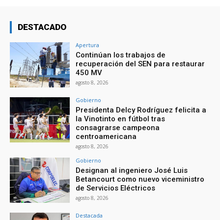
DESTACADO
Apertura
Continúan los trabajos de
recuperación del SEN para restaurar
450 MV
agosto 8, 2026
Gobierno
Presidenta Delcy Rodríguez felicita a
la Vinotinto en fútbol tras
consagrarse campeona
centroamericana
agosto 8, 2026
Gobierno
Designan al ingeniero José Luis
Betancourt como nuevo viceministro
de Servicios Eléctricos
agosto 8, 2026
Destacada