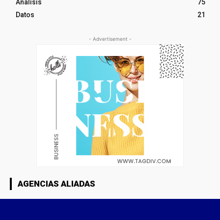
Análisis
75
Datos
21
- Advertisement -
AGENCIAS ALIADAS