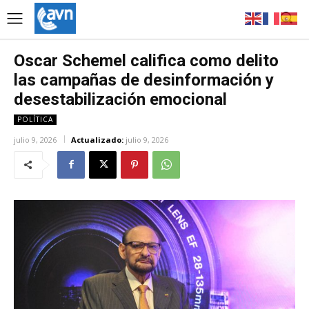
Oscar Schemel califica como delito
las campañas de desinformación y
desestabilización emocional
POLÍTICA
julio 9, 2026
Actualizado:
julio 9, 2026