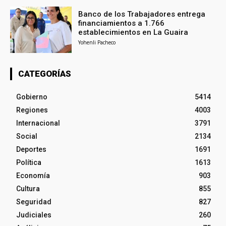
Banco de los Trabajadores entrega
financiamientos a 1.766
establecimientos en La Guaira
Yohenli Pacheco
CATEGORÍAS
Gobierno
5414
Regiones
4003
Internacional
3791
Social
2134
Deportes
1691
Política
1613
Economía
903
Cultura
855
Seguridad
827
Judiciales
260