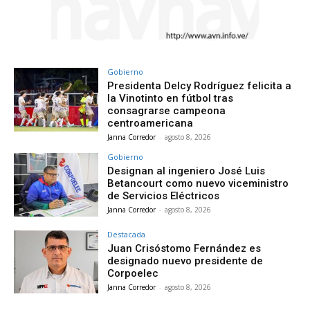
Gobierno
Presidenta Delcy Rodríguez felicita a
la Vinotinto en fútbol tras
consagrarse campeona
centroamericana
Janna Corredor
-
agosto 8, 2026
Gobierno
Designan al ingeniero José Luis
Betancourt como nuevo viceministro
de Servicios Eléctricos
Janna Corredor
-
agosto 8, 2026
Destacada
Juan Crisóstomo Fernández es
designado nuevo presidente de
Corpoelec
Janna Corredor
-
agosto 8, 2026