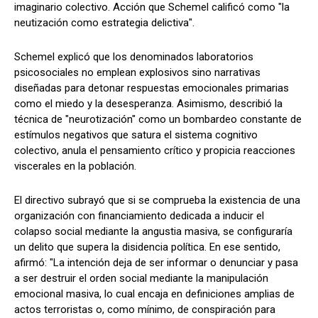
imaginario colectivo. Acción que Schemel calificó como "la
neutización como estrategia delictiva".
Schemel explicó que los denominados laboratorios
psicosociales no emplean explosivos sino narrativas
diseñadas para detonar respuestas emocionales primarias
como el miedo y la desesperanza. Asimismo, describió la
técnica de "neurotización" como un bombardeo constante de
estímulos negativos que satura el sistema cognitivo
colectivo, anula el pensamiento crítico y propicia reacciones
viscerales en la población.
El directivo subrayó que si se comprueba la existencia de una
organización con financiamiento dedicada a inducir el
colapso social mediante la angustia masiva, se configuraría
un delito que supera la disidencia política. En ese sentido,
afirmó: "La intención deja de ser informar o denunciar y pasa
a ser destruir el orden social mediante la manipulación
emocional masiva, lo cual encaja en definiciones amplias de
actos terroristas o, como mínimo, de conspiración para