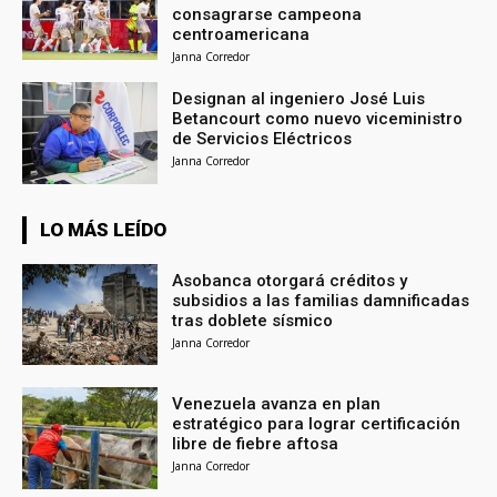
consagrarse campeona
centroamericana
Janna Corredor
Designan al ingeniero José Luis
Betancourt como nuevo viceministro
de Servicios Eléctricos
Janna Corredor
LO MÁS LEÍDO
Asobanca otorgará créditos y
subsidios a las familias damnificadas
tras doblete sísmico
Janna Corredor
Venezuela avanza en plan
estratégico para lograr certificación
libre de fiebre aftosa
Janna Corredor