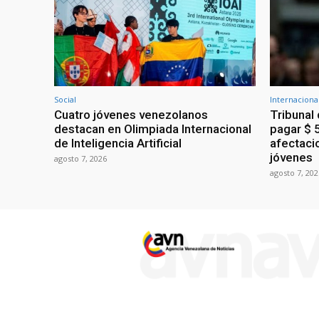
Social
Internaciona
Cuatro jóvenes venezolanos
Tribunal
destacan en Olimpiada Internacional
pagar $ 
de Inteligencia Artificial
afectaci
jóvenes
agosto 7, 2026
agosto 7, 202