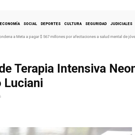
ECONOMÍA
SOCIAL
DEPORTES
CULTURA
SEGURIDAD
JUDICIALES
ondena a Meta a pagar $ 567 millones por afectaciones a salud mental de jóv
e Terapia Intensiva Neon
 Luciani
5