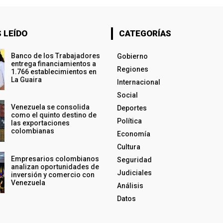
 LEÍDO
CATEGORÍAS
Banco de los Trabajadores
Gobierno
entrega financiamientos a
Regiones
1.766 establecimientos en
La Guaira
Internacional
Social
Venezuela se consolida
Deportes
como el quinto destino de
Política
las exportaciones
colombianas
Economía
Cultura
Empresarios colombianos
Seguridad
analizan oportunidades de
Judiciales
inversión y comercio con
Venezuela
Análisis
Datos