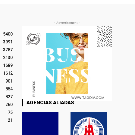
- Advertisement -
5400
3991
3787
2130
1689
1612
901
854
827
AGENCIAS ALIADAS
260
75
21