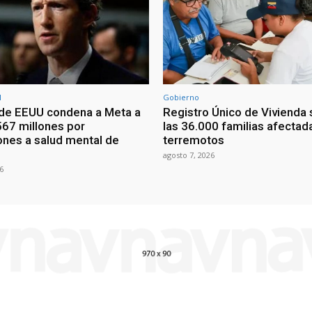
l
Gobierno
 de EEUU condena a Meta a
Registro Único de Vivienda
567 millones por
las 36.000 familias afectad
ones a salud mental de
terremotos
agosto 7, 2026
6