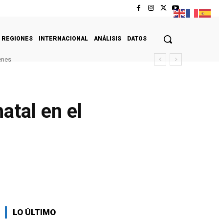
REGIONES
INTERNACIONAL
ANÁLISIS
DATOS
enes
atal en el
LO ÚLTIMO