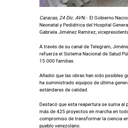
Caracas, 24 Dic. AVN.-
El Gobierno Nacion
Neonatal y Pediátrica del Hospital Genera
Gabriela Jiménez Ramírez, vicepresidenta
A través de su canal de Telegram, Jiméne
refuerza el Sistema Nacional de Salud Pú
15.000 familias.
Añadió que las obras han sido posibles gr
ha suministrado equipos de última gener
estándares de calidad.
Destacó que esta reapertura se suma al pl
más de 425 proyectos en marcha en todo 
compromiso de transformar la ciencia en 
pueblo venezolano.