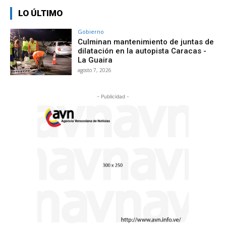
LO ÚLTIMO
Gobierno
Culminan mantenimiento de juntas de
dilatación en la autopista Caracas -
La Guaira
agosto 7, 2026
- Publicidad -