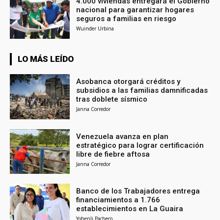
4.000 viviendas entregará el Gobierno
nacional para garantizar hogares
seguros a familias en riesgo
Wuinder Urbina
LO MÁS LEÍDO
Asobanca otorgará créditos y
subsidios a las familias damnificadas
tras doblete sísmico
Janna Corredor
Venezuela avanza en plan
estratégico para lograr certificación
libre de fiebre aftosa
Janna Corredor
Banco de los Trabajadores entrega
financiamientos a 1.766
establecimientos en La Guaira
Yohenli Pacheco