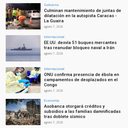
Gobierno
Culminan mantenimiento de juntas de
dilatación en la autopista Caracas -
La Guaira
agosto 7, 2026
Internacional
EE.UU. desvía 51 buques mercantes
tras reanudar bloqueo naval a Irán
agosto 7, 2026
Internacional
ONU confirma presencia de ébola en
campamentos de desplazados en el
Congo
agosto 7, 2026
Economía
Asobanca otorgará créditos y
subsidios a las familias damnificadas
tras doblete sísmico
agosto 7, 2026