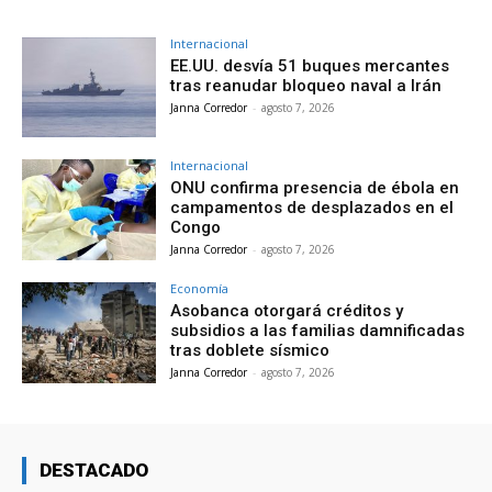
Internacional
EE.UU. desvía 51 buques mercantes
tras reanudar bloqueo naval a Irán
Janna Corredor
-
agosto 7, 2026
Internacional
ONU confirma presencia de ébola en
campamentos de desplazados en el
Congo
Janna Corredor
-
agosto 7, 2026
Economía
Asobanca otorgará créditos y
subsidios a las familias damnificadas
tras doblete sísmico
Janna Corredor
-
agosto 7, 2026
DESTACADO