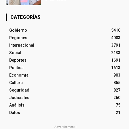
CATEGORÍAS
Gobierno
5410
Regiones
4003
Internacional
3791
Social
2133
Deportes
1691
Política
1613
Economía
903
Cultura
855
Seguridad
827
Judiciales
260
Análisis
75
Datos
21
- Advertisement -