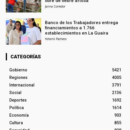
libre de fiebre aftosa
Janna Corredor
Banco de los Trabajadores entrega
financiamientos a 1.766
establecimientos en La Guaira
Yohenli Pacheco
CATEGORÍAS
Gobierno
5421
Regiones
4005
Internacional
3791
Social
2136
Deportes
1692
Política
1614
Economía
903
Cultura
855