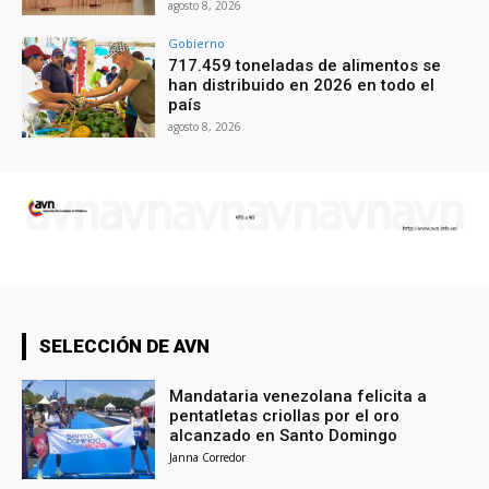
agosto 8, 2026
Gobierno
717.459 toneladas de alimentos se
han distribuido en 2026 en todo el
país
agosto 8, 2026
SELECCIÓN DE AVN
Mandataria venezolana felicita a
pentatletas criollas por el oro
alcanzado en Santo Domingo
Janna Corredor