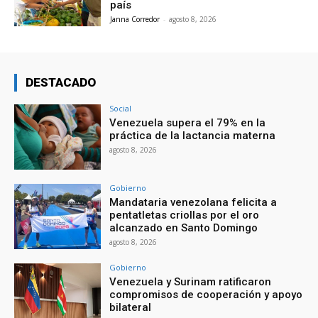
país
Janna Corredor
-
agosto 8, 2026
DESTACADO
Social
Venezuela supera el 79% en la
práctica de la lactancia materna
agosto 8, 2026
Gobierno
Mandataria venezolana felicita a
pentatletas criollas por el oro
alcanzado en Santo Domingo
agosto 8, 2026
Gobierno
Venezuela y Surinam ratificaron
compromisos de cooperación y apoyo
bilateral