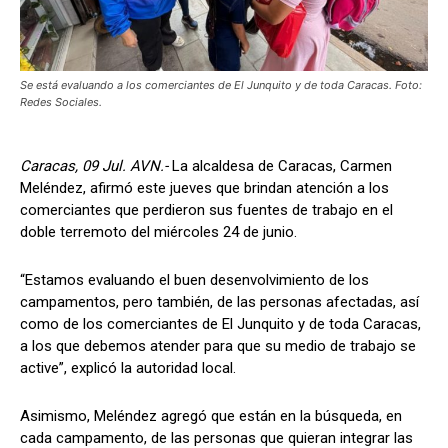
Se está evaluando a los comerciantes de El Junquito y de toda Caracas. Foto:
Redes Sociales.
Caracas, 09 Jul. AVN.-
La alcaldesa de Caracas, Carmen
Meléndez, afirmó este jueves que brindan atención a los
comerciantes que perdieron sus fuentes de trabajo en el
doble terremoto del miércoles 24 de junio.
“Estamos evaluando el buen desenvolvimiento de los
campamentos, pero también, de las personas afectadas, así
como de los comerciantes de El Junquito y de toda Caracas,
a los que debemos atender para que su medio de trabajo se
active”, explicó la autoridad local.
Asimismo, Meléndez agregó que están en la búsqueda, en
cada campamento, de las personas que quieran integrar las