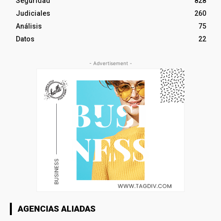
Seguridad
828
Judiciales
260
Análisis
75
Datos
22
- Advertisement -
AGENCIAS ALIADAS