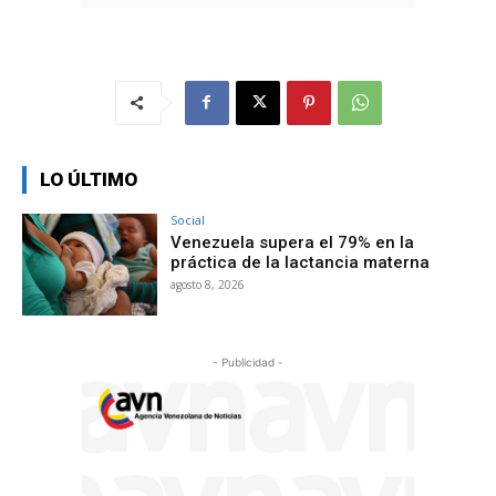
LO ÚLTIMO
Social
Venezuela supera el 79% en la
práctica de la lactancia materna
agosto 8, 2026
- Publicidad -