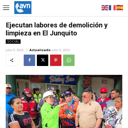
Ejecutan labores de demolición y
limpieza en El Junquito
SOCIAL
julio 9, 2026
Actualizado:
julio 9, 2026