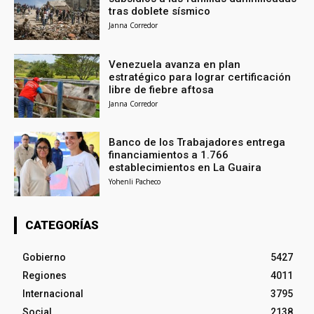
tras doblete sísmico
Janna Corredor
Venezuela avanza en plan
estratégico para lograr certificación
libre de fiebre aftosa
Janna Corredor
Banco de los Trabajadores entrega
financiamientos a 1.766
establecimientos en La Guaira
Yohenli Pacheco
CATEGORÍAS
Gobierno
5427
Regiones
4011
Internacional
3795
Social
2138