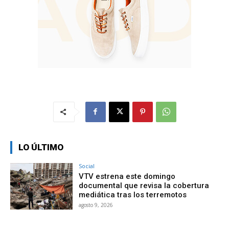
LO ÚLTIMO
Social
VTV estrena este domingo
documental que revisa la cobertura
mediática tras los terremotos
agosto 9, 2026