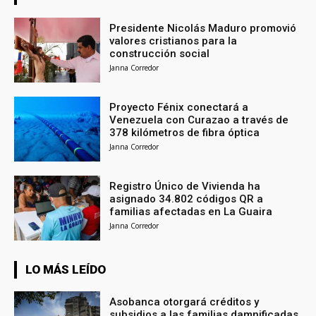
Presidente Nicolás Maduro promovió
valores cristianos para la
construcción social
Janna Corredor
Proyecto Fénix conectará a
Venezuela con Curazao a través de
378 kilómetros de fibra óptica
Janna Corredor
Registro Único de Vivienda ha
asignado 34.802 códigos QR a
familias afectadas en La Guaira
Janna Corredor
LO MÁS LEÍDO
Asobanca otorgará créditos y
subsidios a las familias damnificadas