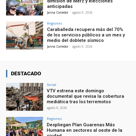
dimisión de Merz y elecciones
anticipadas
Janna Corredor
-
agosto 9, 2026
Regiones
Caraballeda recupera más del 70%
de los servicios públicos a un mes y
medio del doblete sísmico
Janna Corredor
-
agosto 9, 2026
DESTACADO
Social
VTV estrena este domingo
documental que revisa la cobertura
mediática tras los terremotos
agosto 9, 2026
Regiones
Despliegan Plan Guarenas Más
Humana en sectores al oeste de la
ciudad