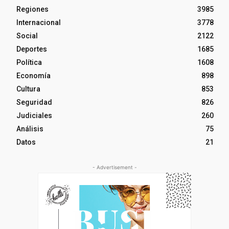
Regiones
3985
Internacional
3778
Social
2122
Deportes
1685
Política
1608
Economía
898
Cultura
853
Seguridad
826
Judiciales
260
Análisis
75
Datos
21
- Advertisement -