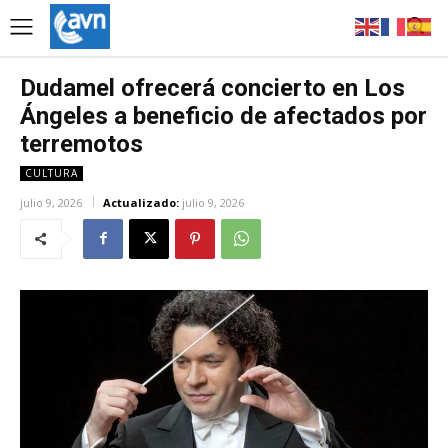
Dudamel ofrecerá concierto en Los
Ángeles a beneficio de afectados por
terremotos
CULTURA
julio 9, 2026
Actualizado:
julio 9, 2026