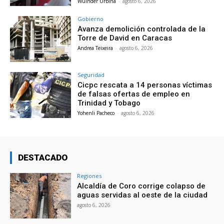
Wuinder Urbina
-
agosto 6, 2026
Gobierno
Avanza demolición controlada de la
Torre de David en Caracas
Andrea Teixeira
-
agosto 6, 2026
Seguridad
Cicpc rescata a 14 personas víctimas
de falsas ofertas de empleo en
Trinidad y Tobago
Yohenli Pacheco
-
agosto 6, 2026
DESTACADO
Regiones
Alcaldía de Coro corrige colapso de
aguas servidas al oeste de la ciudad
agosto 6, 2026