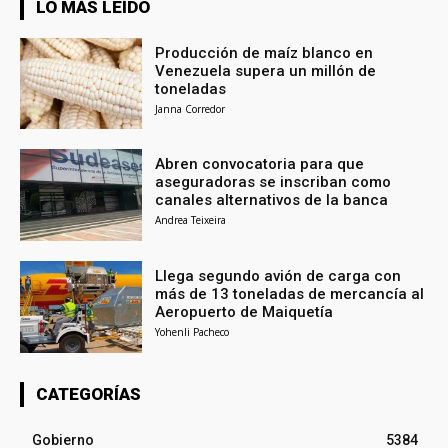
LO MÁS LEÍDO
Producción de maíz blanco en
Venezuela supera un millón de
toneladas
Janna Corredor
Abren convocatoria para que
aseguradoras se inscriban como
canales alternativos de la banca
Andrea Teixeira
Llega segundo avión de carga con
más de 13 toneladas de mercancía al
Aeropuerto de Maiquetía
Yohenli Pacheco
CATEGORÍAS
Gobierno
5384