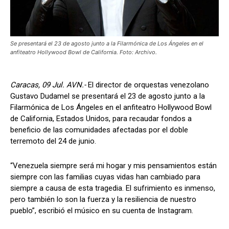
Se presentará el 23 de agosto junto a la Filarmónica de Los Ángeles en el
anfiteatro Hollywood Bowl de California. Foto: Archivo.
Caracas, 09 Jul. AVN.-
El director de orquestas venezolano
Gustavo Dudamel se presentará el 23 de agosto junto a la
Filarmónica de Los Ángeles en el anfiteatro Hollywood Bowl
de California, Estados Unidos, para recaudar fondos a
beneficio de las comunidades afectadas por el doble
terremoto del 24 de junio.
“Venezuela siempre será mi hogar y mis pensamientos están
siempre con las familias cuyas vidas han cambiado para
siempre a causa de esta tragedia. El sufrimiento es inmenso,
pero también lo son la fuerza y la resiliencia de nuestro
pueblo”, escribió el músico en su cuenta de Instagram.